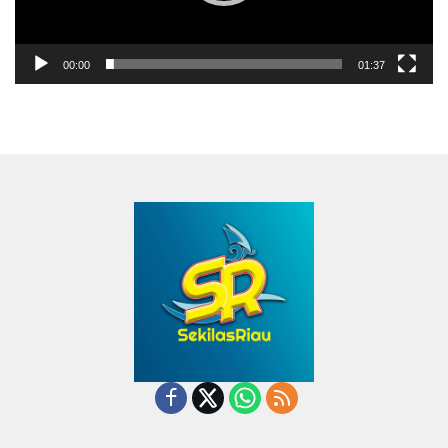
00:00
01:37