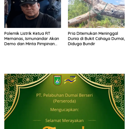
Polemik Listrik Ketua RT
Pria Ditemukan Meninggal
Memanas, Ismunandar Akan
Dunia di Bukit Cahaya Dumai,
Demo dan Minta Pimpinan
Diduga Bundir
PLN “Berambus”