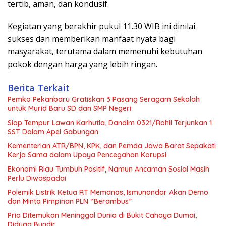
tertib, aman, dan kondusif.
Kegiatan yang berakhir pukul 11.30 WIB ini dinilai
sukses dan memberikan manfaat nyata bagi
masyarakat, terutama dalam memenuhi kebutuhan
pokok dengan harga yang lebih ringan.
Berita Terkait
Pemko Pekanbaru Gratiskan 3 Pasang Seragam Sekolah
untuk Murid Baru SD dan SMP Negeri
Siap Tempur Lawan Karhutla, Dandim 0321/Rohil Terjunkan 1
SST Dalam Apel Gabungan
Kementerian ATR/BPN, KPK, dan Pemda Jawa Barat Sepakati
Kerja Sama dalam Upaya Pencegahan Korupsi
Ekonomi Riau Tumbuh Positif, Namun Ancaman Sosial Masih
Perlu Diwaspadai
Polemik Listrik Ketua RT Memanas, Ismunandar Akan Demo
dan Minta Pimpinan PLN “Berambus”
Pria Ditemukan Meninggal Dunia di Bukit Cahaya Dumai,
Diduga Bundir