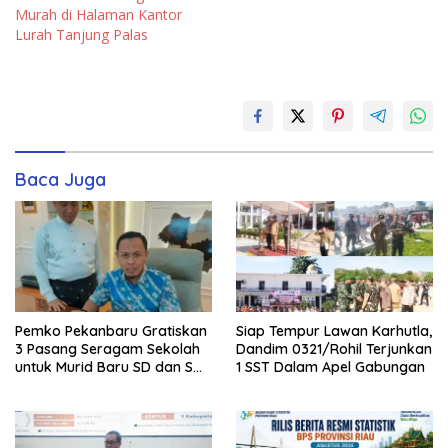
Murah di Halaman Kantor
Lurah Tanjung Palas
Baca Juga
Pemko Pekanbaru Gratiskan
Siap Tempur Lawan Karhutla,
3 Pasang Seragam Sekolah
Dandim 0321/Rohil Terjunkan
untuk Murid Baru SD dan SMP
1 SST Dalam Apel Gabungan
Negeri