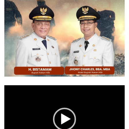
Pemutar
Video