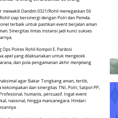
gar mewakili Dandim 0321/Rohil menegaskan 50
Rohil siap bersinergi dengan Polri dan Pemda.
onel terbaik untuk pastikan event berjalan aman
n. Sinergitas lintas instansi jadi kunci sukses
arnya.
 Ops Polres Rohil Kompol E. Pardosi
 apel yang dilaksanakan untuk mengecek
sarana, dan pola pengamanan akhir menjelang
aksimal agar Bakar Tongkang aman, tertib,
ga kekompakan dan sinergitas TNI, Polri, Satpol-PP,
Profesional, humanis, persuasif. Ingat event
okal, nasional, hingga mancanegara. Hindari
esannya .