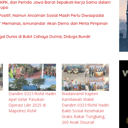
 KPK, dan Pemda Jawa Barat Sepakati Kerja Sama dalam
upsi
ositif, Namun Ancaman Sosial Masih Perlu Diwaspadai
 RT Memanas, Ismunandar Akan Demo dan Minta Pimpinan
al Dunia di Bukit Cahaya Dumai, Diduga Bundir
Dandim 0321/Rohil Hadiri
Wadanramil Kapten
Apel Gelar Pasukan
Karnilawati Wakili
Operasi Lilin 2025 di
Dandim 0321/Rohil Hadiri
Mapolres Rohil
Bakti Sosial Kesehatan
Gratis Bakar Tongkang,
200 Anak Disunat