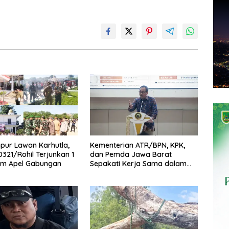
pur Lawan Karhutla,
Kementerian ATR/BPN, KPK,
321/Rohil Terjunkan 1
dan Pemda Jawa Barat
am Apel Gabungan
Sepakati Kerja Sama dalam
Upaya Pencegahan Korupsi