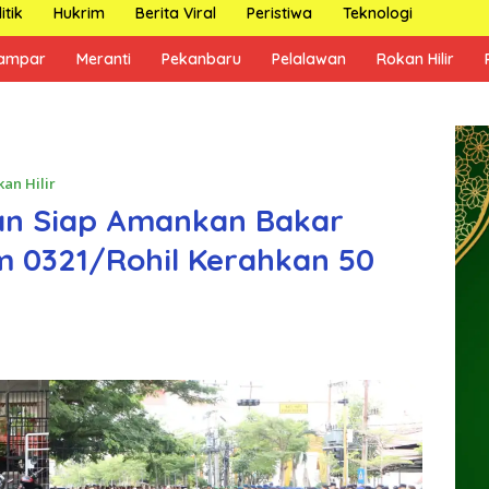
itik
Hukrim
Berita Viral
Peristiwa
Teknologi
ampar
Meranti
Pekanbaru
Pelalawan
Rokan Hilir
kan Hilir
an Siap Amankan Bakar
m 0321/Rohil Kerahkan 50