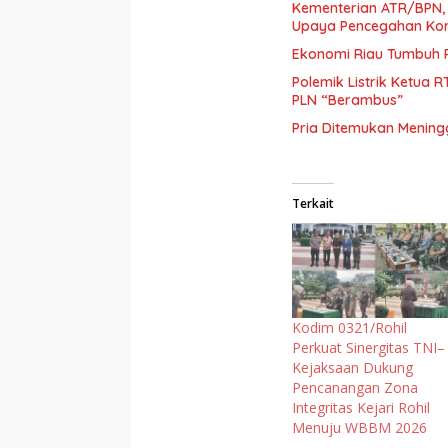
Kementerian ATR/BPN,
Upaya Pencegahan Kor
Ekonomi Riau Tumbuh P
Polemik Listrik Ketua
PLN “Berambus”
Pria Ditemukan Meningg
Terkait
Kodim 0321/Rohil
Perkuat Sinergitas TNI–
Kejaksaan Dukung
Pencanangan Zona
Integritas Kejari Rohil
Menuju WBBM 2026