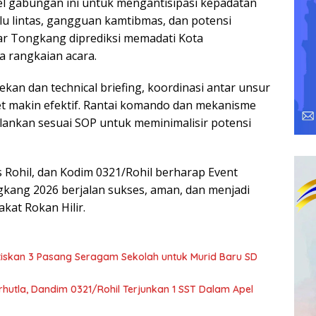
el gabungan ini untuk mengantisipasi kepadatan
lu lintas, gangguan kamtibmas, dan potensi
kar Tongkang diprediksi memadati Kota
a rangkaian acara.
kan dan technical briefing, koordinasi antar unsur
t makin efektif. Rantai komando dan mekanisme
alankan sesuai SOP untuk meminimalisir potensi
s Rohil, dan Kodim 0321/Rohil berharap Event
kang 2026 berjalan sukses, aman, dan menjadi
at Rokan Hilir.
iskan 3 Pasang Seragam Sekolah untuk Murid Baru SD
hutla, Dandim 0321/Rohil Terjunkan 1 SST Dalam Apel