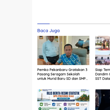
Baca Juga
Pemko Pekanbaru Gratiskan 3
Siap Tem
Pasang Seragam Sekolah
Dandim 0
untuk Murid Baru SD dan SMP
SST Dal
Negeri