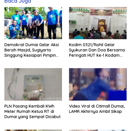
Baca Juga
Demokrat Dumai Gelar Aksi
Kodim 0321/Rohil Gelar
Bersih Masjid, Sugiyarto
Syukuran Dan Doa Bersama
Singgung Kesiapan Pimpin
Peringati HUT ke-1 Kodam
Partai
XIX/Tuanku Tambusai
PLN Pasang Kembali KWh
Video Viral di Citimall Dumai,
Meter Rumah Ketua RT di
LAMR Akhirnya Ambil Sikap
Dumai yang Sempat Dicabut