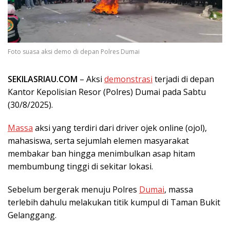
Foto suasa aksi demo di depan Polres Dumai
SEKILASRIAU.COM
– Aksi
demonstrasi
terjadi di depan
Kantor Kepolisian Resor (Polres) Dumai pada Sabtu
(30/8/2025).
Massa
aksi yang terdiri dari driver ojek online (ojol),
mahasiswa, serta sejumlah elemen masyarakat
membakar ban hingga menimbulkan asap hitam
membumbung tinggi di sekitar lokasi.
Sebelum bergerak menuju Polres
Dumai
, massa
terlebih dahulu melakukan titik kumpul di Taman Bukit
Gelanggang.