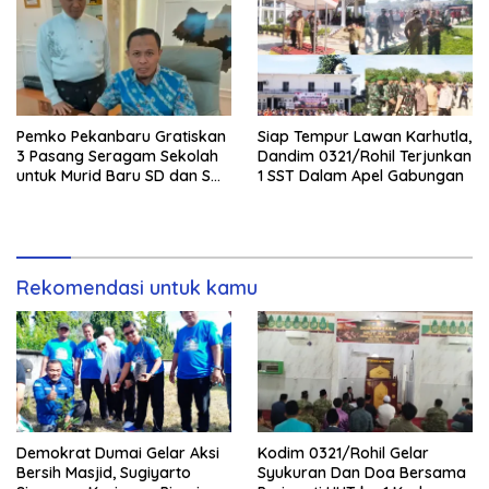
Pemko Pekanbaru Gratiskan
Siap Tempur Lawan Karhutla,
3 Pasang Seragam Sekolah
Dandim 0321/Rohil Terjunkan
untuk Murid Baru SD dan SMP
1 SST Dalam Apel Gabungan
Negeri
Rekomendasi untuk kamu
Demokrat Dumai Gelar Aksi
Kodim 0321/Rohil Gelar
Bersih Masjid, Sugiyarto
Syukuran Dan Doa Bersama