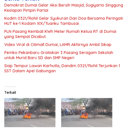
Demokrat Dumai Gelar Aksi Bersih Masjid, Sugiyarto Singgung
Kesiapan Pimpin Partai
Kodim 0321/Rohil Gelar Syukuran Dan Doa Bersama Peringati
HUT ke-1 Kodam XIX/Tuanku Tambusai
PLN Pasang Kembali KWh Meter Rumah Ketua RT di Dumai
yang Sempat Dicabut
Video Viral di Citimall Dumai, LAMR Akhirnya Ambil Sikap
Pemko Pekanbaru Gratiskan 3 Pasang Seragam Sekolah
untuk Murid Baru SD dan SMP Negeri
Siap Tempur Lawan Karhutla, Dandim 0321/Rohil Terjunkan 1
SST Dalam Apel Gabungan
Terkait