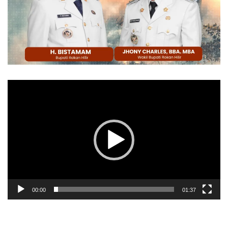
Pemutar
Video
00:00
01:37