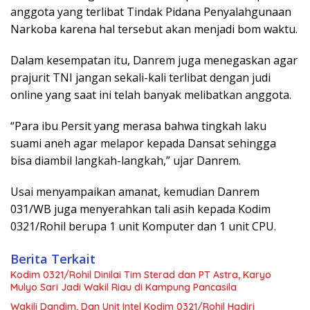
anggota yang terlibat Tindak Pidana Penyalahgunaan
Narkoba karena hal tersebut akan menjadi bom waktu.
Dalam kesempatan itu, Danrem juga menegaskan agar
prajurit TNI jangan sekali-kali terlibat dengan judi
online yang saat ini telah banyak melibatkan anggota.
“Para ibu Persit yang merasa bahwa tingkah laku
suami aneh agar melapor kepada Dansat sehingga
bisa diambil langkah-langkah,” ujar Danrem.
Usai menyampaikan amanat, kemudian Danrem
031/WB juga menyerahkan tali asih kepada Kodim
0321/Rohil berupa 1 unit Komputer dan 1 unit CPU.
Berita Terkait
Kodim 0321/Rohil Dinilai Tim Sterad dan PT Astra, Karyo
Mulyo Sari Jadi Wakil Riau di Kampung Pancasila
Wakili Dandim, Dan Unit Intel Kodim 0321/Rohil Hadiri