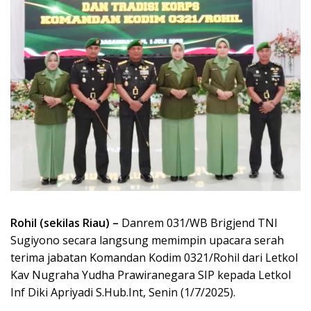
Rohil (sekilas Riau) –
Danrem 031/WB Brigjend TNI
Sugiyono secara langsung memimpin upacara serah
terima jabatan Komandan Kodim 0321/Rohil dari Letkol
Kav Nugraha Yudha Prawiranegara SIP kepada Letkol
Inf Diki Apriyadi S.Hub.Int, Senin (1/7/2025).