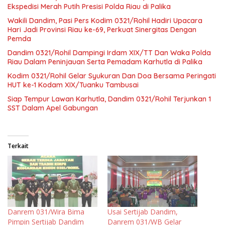
Ekspedisi Merah Putih Presisi Polda Riau di Palika
Wakili Dandim, Pasi Pers Kodim 0321/Rohil Hadiri Upacara
Hari Jadi Provinsi Riau ke-69, Perkuat Sinergitas Dengan
Pemda
Dandim 0321/Rohil Dampingi Irdam XIX/TT Dan Waka Polda
Riau Dalam Peninjauan Serta Pemadam Karhutla di Palika
Kodim 0321/Rohil Gelar Syukuran Dan Doa Bersama Peringati
HUT ke-1 Kodam XIX/Tuanku Tambusai
Siap Tempur Lawan Karhutla, Dandim 0321/Rohil Terjunkan 1
SST Dalam Apel Gabungan
Terkait
Danrem 031/Wira Bima
Usai Sertijab Dandim,
Pimpin Sertijab Dandim
Danrem 031/WB Gelar