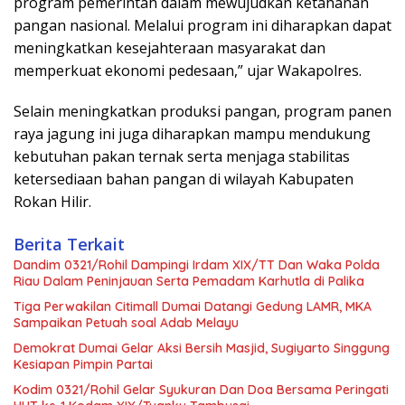
program pemerintah dalam mewujudkan ketahanan
pangan nasional. Melalui program ini diharapkan dapat
meningkatkan kesejahteraan masyarakat dan
memperkuat ekonomi pedesaan,” ujar Wakapolres.
Selain meningkatkan produksi pangan, program panen
raya jagung ini juga diharapkan mampu mendukung
kebutuhan pakan ternak serta menjaga stabilitas
ketersediaan bahan pangan di wilayah Kabupaten
Rokan Hilir.
Berita Terkait
Dandim 0321/Rohil Dampingi Irdam XIX/TT Dan Waka Polda
Riau Dalam Peninjauan Serta Pemadam Karhutla di Palika
Tiga Perwakilan Citimall Dumai Datangi Gedung LAMR, MKA
Sampaikan Petuah soal Adab Melayu
Demokrat Dumai Gelar Aksi Bersih Masjid, Sugiyarto Singgung
Kesiapan Pimpin Partai
Kodim 0321/Rohil Gelar Syukuran Dan Doa Bersama Peringati