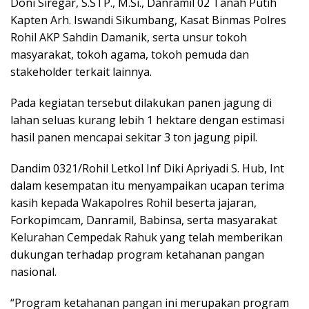
Doni Siregar, S.STP., M.Si., Danramil 02 Tanah Putih
Kapten Arh. Iswandi Sikumbang, Kasat Binmas Polres
Rohil AKP Sahdin Damanik, serta unsur tokoh
masyarakat, tokoh agama, tokoh pemuda dan
stakeholder terkait lainnya.
Pada kegiatan tersebut dilakukan panen jagung di
lahan seluas kurang lebih 1 hektare dengan estimasi
hasil panen mencapai sekitar 3 ton jagung pipil.
Dandim 0321/Rohil Letkol Inf Diki Apriyadi S. Hub, Int
dalam kesempatan itu menyampaikan ucapan terima
kasih kepada Wakapolres Rohil beserta jajaran,
Forkopimcam, Danramil, Babinsa, serta masyarakat
Kelurahan Cempedak Rahuk yang telah memberikan
dukungan terhadap program ketahanan pangan
nasional.
“Program ketahanan pangan ini merupakan program