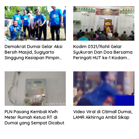
Palika
Demokrat Dumai Gelar Aksi
Kodim 0321/Rohil Gelar
Bersih Masjid, Sugiyarto
Syukuran Dan Doa Bersama
Singgung Kesiapan Pimpin
Peringati HUT ke-1 Kodam
Partai
XIX/Tuanku Tambusai
PLN Pasang Kembali KWh
Video Viral di Citimall Dumai,
Meter Rumah Ketua RT di
LAMR Akhirnya Ambil Sikap
Dumai yang Sempat Dicabut