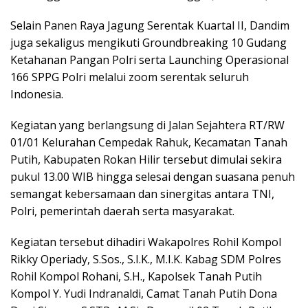
Selain Panen Raya Jagung Serentak Kuartal II, Dandim
juga sekaligus mengikuti Groundbreaking 10 Gudang
Ketahanan Pangan Polri serta Launching Operasional
166 SPPG Polri melalui zoom serentak seluruh
Indonesia.
Kegiatan yang berlangsung di Jalan Sejahtera RT/RW
01/01 Kelurahan Cempedak Rahuk, Kecamatan Tanah
Putih, Kabupaten Rokan Hilir tersebut dimulai sekira
pukul 13.00 WIB hingga selesai dengan suasana penuh
semangat kebersamaan dan sinergitas antara TNI,
Polri, pemerintah daerah serta masyarakat.
Kegiatan tersebut dihadiri Wakapolres Rohil Kompol
Rikky Operiady, S.Sos., S.I.K., M.I.K. Kabag SDM Polres
Rohil Kompol Rohani, S.H., Kapolsek Tanah Putih
Kompol Y. Yudi Indranaldi, Camat Tanah Putih Dona