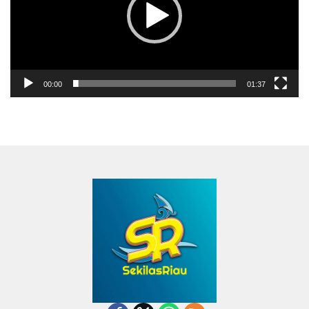
00:00
01:37