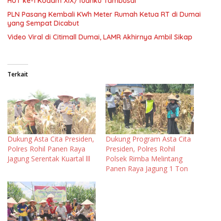
HUT ke-1 Kodam XIX/Tuanku Tambusai
PLN Pasang Kembali KWh Meter Rumah Ketua RT di Dumai
yang Sempat Dicabut
Video Viral di Citimall Dumai, LAMR Akhirnya Ambil Sikap
Terkait
Dukung Asta Cita Presiden,
Dukung Program Asta Cita
Polres Rohil Panen Raya
Presiden, Polres Rohil
Jagung Serentak Kuartal lll
Polsek Rimba Melintang
Panen Raya Jagung 1 Ton