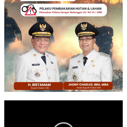
Pemutar
Video