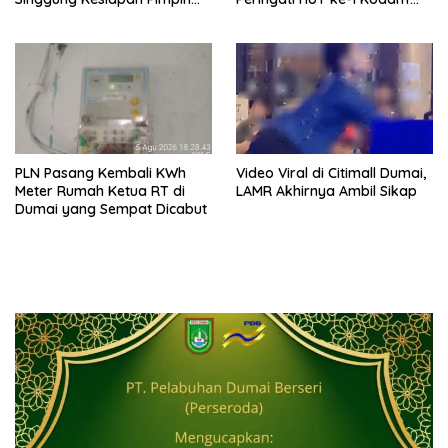
Partai
XIX/Tuanku Tambusai
PLN Pasang Kembali KWh
Video Viral di Citimall Dumai,
Meter Rumah Ketua RT di
LAMR Akhirnya Ambil Sikap
Dumai yang Sempat Dicabut