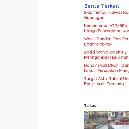
Berita Terkait
Siap Tempur Lawan Kar
Gabungan
Kementerian ATR/BPN,
Upaya Pencegahan Kor
Wakili Dandim, Pasi Pe
Bagansiapiapi
Abdul Wahid Divonis 2
Meringankan Hukuman
Dandim 0321/Rohil Dam
Lokasi Perusakan Man
Target Akhir Tahun! Me
Banjir Aceh Tamiang
Terkait