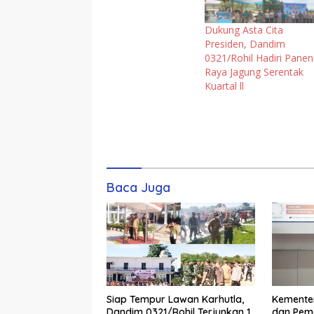
Dukung Asta Cita
Presiden, Dandim
0321/Rohil Hadiri Panen
Raya Jagung Serentak
Kuartal ll
Baca Juga
Siap Tempur Lawan Karhutla,
Kementer
Dandim 0321/Rohil Terjunkan 1
dan Pem