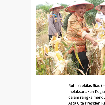
Rohil (sekilas Riau) –
melaksanakan Kegiat
dalam rangka mendu
Asta Cita Presiden R