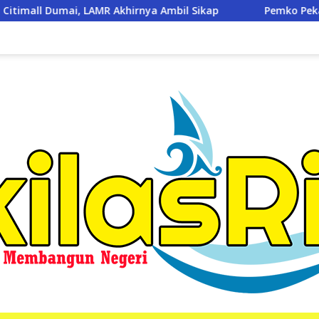
rnya Ambil Sikap
Pemko Pekanbaru Gratiskan 3 Pasang 