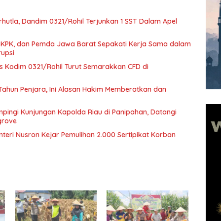
hutla, Dandim 0321/Rohil Terjunkan 1 SST Dalam Apel
 KPK, dan Pemda Jawa Barat Sepakati Kerja Sama dalam
upsi
rs Kodim 0321/Rohil Turut Semarakkan CFD di
 Tahun Penjara, Ini Alasan Hakim Memberatkan dan
pingi Kunjungan Kapolda Riau di Panipahan, Datangi
grove
nteri Nusron Kejar Pemulihan 2.000 Sertipikat Korban