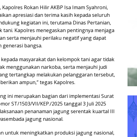
Kapolres Rokan Hilir AKBP Isa Imam Syahroni,
aikan apresiasi dan terima kasih kepada seluruh
ndukung kegiatan ini, terutama Dinas Pertanian,
k tani. Kapolres menegaskan pentingnya menjaga
an serta menjauhi perilaku negatif yang dapat
 generasi bangsa.
kepada masyarakat dan kelompok tani agar tidak
ak menggunakan narkoba, serta menjauhi judi
 yang tertangkap melakukan pelanggaran tersebut,
berikan ampun,” tegas Kapolres.
g ini merupakan bagian dari implementasi Surat
mor ST/1503/VII/KEP./2025 tanggal 3 Juli 2025
laksanaan penanaman jagung serentak kuartal III
sembada jagung nasional.
uan untuk meningkatkan produksi jagung nasional,