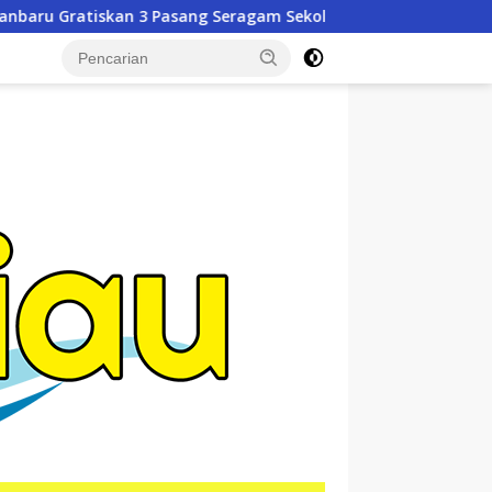
Seragam Sekolah untuk Murid Baru SD dan SMP Negeri
tutup