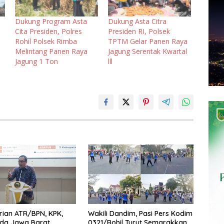
Dukung Program Asta
Dukung Asta Citra
Cita Presiden, Polres
Presiden RI, Polsek
Rohil Polsek Rimba
TPTM Gelar Panen Raya
Melintang Panen Raya
Jagung Serentak Kwartal
Jagung 1 Ton
lll
ian ATR/BPN, KPK,
Wakili Dandim, Pasi Pers Kodim
da Jawa Barat
0321/Rohil Turut Semarakkan