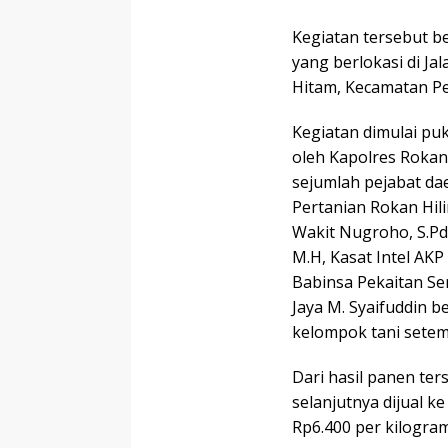
Kegiatan tersebut b
yang berlokasi di Ja
Hitam, Kecamatan Pe
Kegiatan dimulai puk
oleh Kapolres Rokan 
sejumlah pejabat da
Pertanian Rokan Hili
Wakit Nugroho, S.Pd
M.H, Kasat Intel AKP
Babinsa Pekaitan Se
Jaya M. Syaifuddin 
kelompok tani setem
Dari hasil panen ters
selanjutnya dijual 
Rp6.400 per kilogram