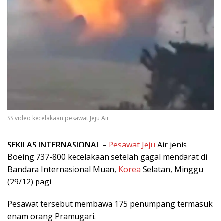
SS video kecelakaan pesawat Jeju Air
SEKILAS INTERNASIONAL
–
Pesawat Jeju
Air jenis
Boeing 737-800 kecelakaan setelah gagal mendarat di
Bandara Internasional Muan,
Korea
Selatan, Minggu
(29/12) pagi.
Pesawat tersebut membawa 175 penumpang termasuk
enam orang Pramugari.