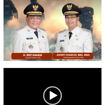
Pemutar
Video