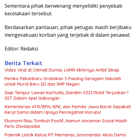
Sementara pihak berwenang menyelidiki penyebab
kecelakaan tersebut.
Berdasarkan pantauan, pihak petugas masih berjibaku
mengevakuasi korban yang terjebak di dalam pesawat.
Editor: Redaksi
Berita Terkait
Video Viral di Citimall Dumai, LAMR Akhirnya Ambil Sikap
Pemko Pekanbaru Gratiskan 3 Pasang Seragam Sekolah
untuk Murid Baru SD dan SMP Negeri
Siap Tempur Lawan Karhutla, Dandim 0321/Rohil Terjunkan 1
SST Dalam Apel Gabungan
Kementerian ATR/BPN, KPK, dan Pemda Jawa Barat Sepakati
Kerja Sama dalam Upaya Pencegahan Korupsi
Ekonomi Riau Tumbuh Positif, Namun Ancaman Sosial Masih
Perlu Diwaspadai
Polemik Listrik Ketua RT Memanas, Ismunandar Akan Demo