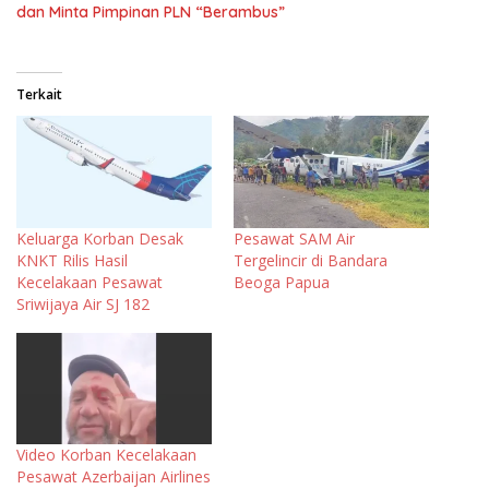
dan Minta Pimpinan PLN “Berambus”
Terkait
Keluarga Korban Desak
Pesawat SAM Air
KNKT Rilis Hasil
Tergelincir di Bandara
Kecelakaan Pesawat
Beoga Papua
Sriwijaya Air SJ 182
Video Korban Kecelakaan
Pesawat Azerbaijan Airlines