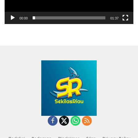
00:00
01:37