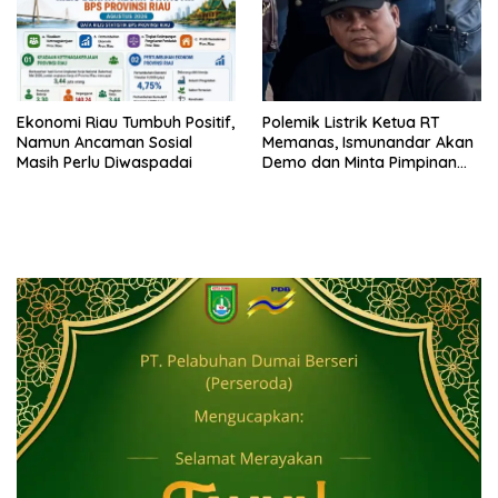
Ekonomi Riau Tumbuh Positif,
Polemik Listrik Ketua RT
Namun Ancaman Sosial
Memanas, Ismunandar Akan
Masih Perlu Diwaspadai
Demo dan Minta Pimpinan
PLN “Berambus”