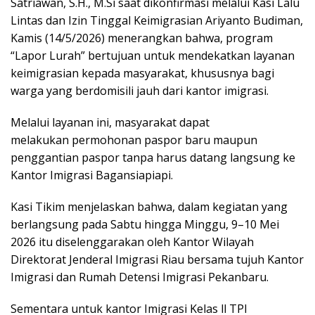
Satriawan, S.H., M.Si saat dikonfirmasi melalui Kasi Lalu
Lintas dan Izin Tinggal Keimigrasian Ariyanto Budiman,
Kamis (14/5/2026) menerangkan bahwa, program
“Lapor Lurah” bertujuan untuk mendekatkan layanan
keimigrasian kepada masyarakat, khususnya bagi
warga yang berdomisili jauh dari kantor imigrasi.
Melalui layanan ini, masyarakat dapat
melakukan permohonan paspor baru maupun
penggantian paspor tanpa harus datang langsung ke
Kantor Imigrasi Bagansiapiapi.
Kasi Tikim menjelaskan bahwa, dalam kegiatan yang
berlangsung pada Sabtu hingga Minggu, 9–10 Mei
2026 itu diselenggarakan oleh Kantor Wilayah
Direktorat Jenderal Imigrasi Riau bersama tujuh Kantor
Imigrasi dan Rumah Detensi Imigrasi Pekanbaru.
Sementara untuk kantor Imigrasi Kelas ll TPI