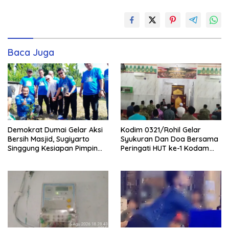
Baca Juga
Demokrat Dumai Gelar Aksi
Kodim 0321/Rohil Gelar
Bersih Masjid, Sugiyarto
Syukuran Dan Doa Bersama
Singgung Kesiapan Pimpin
Peringati HUT ke-1 Kodam
Partai
XIX/Tuanku Tambusai