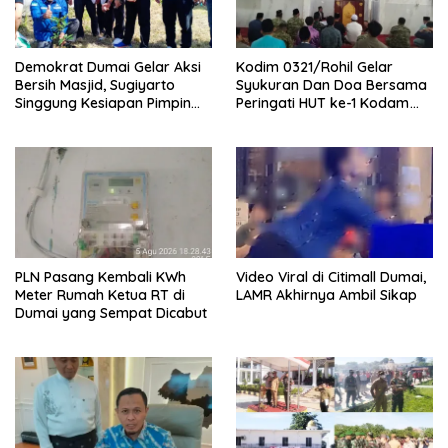
Demokrat Dumai Gelar Aksi
Kodim 0321/Rohil Gelar
Bersih Masjid, Sugiyarto
Syukuran Dan Doa Bersama
Singgung Kesiapan Pimpin
Peringati HUT ke-1 Kodam
Partai
XIX/Tuanku Tambusai
PLN Pasang Kembali KWh
Video Viral di Citimall Dumai,
Meter Rumah Ketua RT di
LAMR Akhirnya Ambil Sikap
Dumai yang Sempat Dicabut