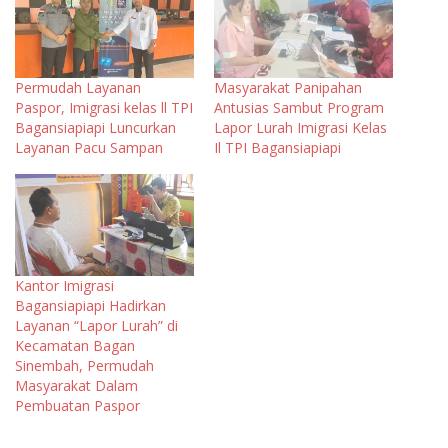
Permudah Layanan
Masyarakat Panipahan
Paspor, Imigrasi kelas ll TPI
Antusias Sambut Program
Bagansiapiapi Luncurkan
Lapor Lurah Imigrasi Kelas
Layanan Pacu Sampan
Il TPI Bagansiapiapi
Kantor Imigrasi
Bagansiapiapi Hadirkan
Layanan “Lapor Lurah” di
Kecamatan Bagan
Sinembah, Permudah
Masyarakat Dalam
Pembuatan Paspor