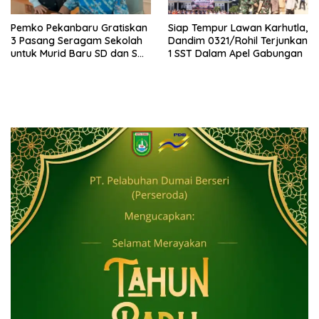
Pemko Pekanbaru Gratiskan
Siap Tempur Lawan Karhutla,
3 Pasang Seragam Sekolah
Dandim 0321/Rohil Terjunkan
untuk Murid Baru SD dan SMP
1 SST Dalam Apel Gabungan
Negeri