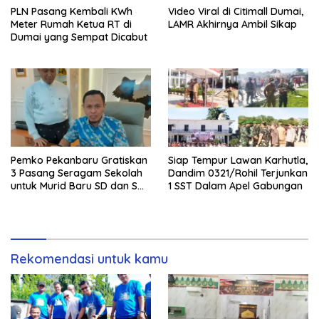
PLN Pasang Kembali KWh
Video Viral di Citimall Dumai,
Meter Rumah Ketua RT di
LAMR Akhirnya Ambil Sikap
Dumai yang Sempat Dicabut
Pemko Pekanbaru Gratiskan
Siap Tempur Lawan Karhutla,
3 Pasang Seragam Sekolah
Dandim 0321/Rohil Terjunkan
untuk Murid Baru SD dan SMP
1 SST Dalam Apel Gabungan
Negeri
Rekomendasi untuk kamu