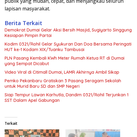
publik yang mudah, cepat, dan menjangkau seluruh
lapisan masyarakat.
Berita Terkait
Demokrat Dumai Gelar Aksi Bersih Masjid, Sugiyarto Singgung
Kesiapan Pimpin Partai
Kodim 0321/Rohil Gelar Syukuran Dan Doa Bersama Peringati
HUT ke-1 Kodam XIX/Tuanku Tambusai
PLN Pasang Kembali KWh Meter Rumah Ketua RT di Dumai
yang Sempat Dicabut
Video Viral di Citimall Dumai, LAMR Akhirnya Ambil Sikap
Pemko Pekanbaru Gratiskan 3 Pasang Seragam Sekolah
untuk Murid Baru SD dan SMP Negeri
Siap Tempur Lawan Karhutla, Dandim 0321/Rohil Terjunkan 1
SST Dalam Apel Gabungan
Terkait