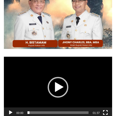
Pemutar
Video
00:00
01:37