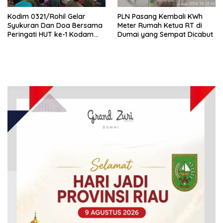
Kodim 0321/Rohil Gelar
PLN Pasang Kembali KWh
Syukuran Dan Doa Bersama
Meter Rumah Ketua RT di
Peringati HUT ke-1 Kodam
Dumai yang Sempat Dicabut
XIX/Tuanku Tambusai