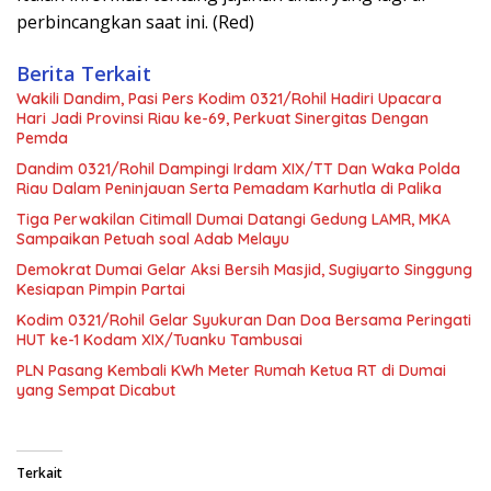
perbincangkan saat ini. (Red)
Berita Terkait
Wakili Dandim, Pasi Pers Kodim 0321/Rohil Hadiri Upacara
Hari Jadi Provinsi Riau ke-69, Perkuat Sinergitas Dengan
Pemda
Dandim 0321/Rohil Dampingi Irdam XIX/TT Dan Waka Polda
Riau Dalam Peninjauan Serta Pemadam Karhutla di Palika
Tiga Perwakilan Citimall Dumai Datangi Gedung LAMR, MKA
Sampaikan Petuah soal Adab Melayu
Demokrat Dumai Gelar Aksi Bersih Masjid, Sugiyarto Singgung
Kesiapan Pimpin Partai
Kodim 0321/Rohil Gelar Syukuran Dan Doa Bersama Peringati
HUT ke-1 Kodam XIX/Tuanku Tambusai
PLN Pasang Kembali KWh Meter Rumah Ketua RT di Dumai
yang Sempat Dicabut
Terkait