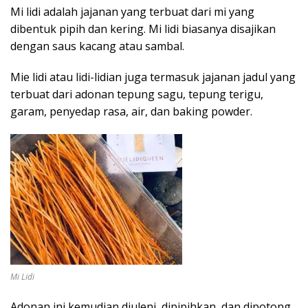
Mi lidi adalah jajanan yang terbuat dari mi yang
dibentuk pipih dan kering. Mi lidi biasanya disajikan
dengan saus kacang atau sambal.
Mie lidi atau lidi-lidian juga termasuk jajanan jadul yang
terbuat dari adonan tepung sagu, tepung terigu,
garam, penyedap rasa, air, dan baking powder.
Mi Lidi
Adonan ini kemudian diuleni, dipipihkan, dan dipotong