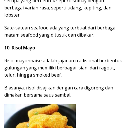
serupa yang berbentuk seperti somay dengan
berbagai varian rasa, seperti udang, kepiting, dan
lobster.
Sate-satean seafood ada yang terbuat dari berbagai
macam seafood yang ditusuk dan dibakar.
10. Risol Mayo
Risol mayonnaise adalah jajanan tradisional berbentuk
gulungan yang memiliki berbagai isian, dari ragout,
telur, hingga smoked beef.
Biasanya, risol disajikan dengan cara digoreng dan
dimakan bersama saus sambal.