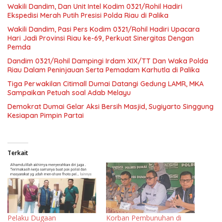
Wakili Dandim, Dan Unit Intel Kodim 0321/Rohil Hadiri
Ekspedisi Merah Putih Presisi Polda Riau di Palika
Wakili Dandim, Pasi Pers Kodim 0321/Rohil Hadiri Upacara
Hari Jadi Provinsi Riau ke-69, Perkuat Sinergitas Dengan
Pemda
Dandim 0321/Rohil Dampingi Irdam XIX/TT Dan Waka Polda
Riau Dalam Peninjauan Serta Pemadam Karhutla di Palika
Tiga Perwakilan Citimall Dumai Datangi Gedung LAMR, MKA
Sampaikan Petuah soal Adab Melayu
Demokrat Dumai Gelar Aksi Bersih Masjid, Sugiyarto Singgung
Kesiapan Pimpin Partai
Terkait
Pelaku Dugaan
Korban Pembunuhan di