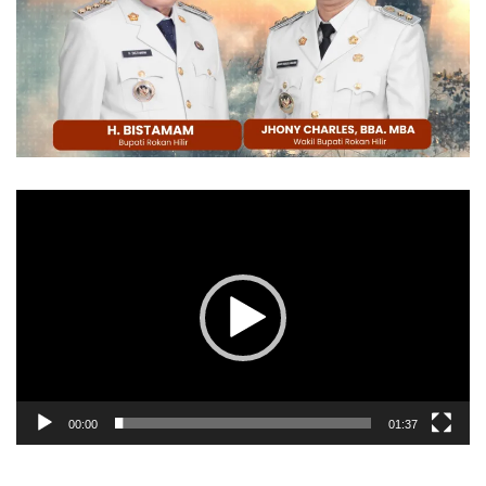
Pemutar
Video
00:00
01:37