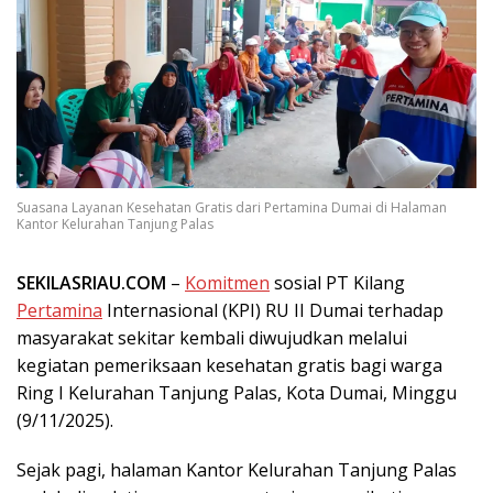
Suasana Layanan Kesehatan Gratis dari Pertamina Dumai di Halaman
Kantor Kelurahan Tanjung Palas
SEKILASRIAU.COM
–
Komitmen
sosial PT Kilang
Pertamina
Internasional (KPI) RU II Dumai terhadap
masyarakat sekitar kembali diwujudkan melalui
kegiatan pemeriksaan kesehatan gratis bagi warga
Ring I Kelurahan Tanjung Palas, Kota Dumai, Minggu
(9/11/2025).
Sejak pagi, halaman Kantor Kelurahan Tanjung Palas