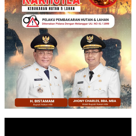
Pemutar
Video