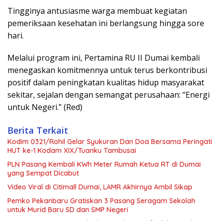
Tingginya antusiasme warga membuat kegiatan
pemeriksaan kesehatan ini berlangsung hingga sore
hari.
Melalui program ini, Pertamina RU II Dumai kembali
menegaskan komitmennya untuk terus berkontribusi
positif dalam peningkatan kualitas hidup masyarakat
sekitar, sejalan dengan semangat perusahaan: “Energi
untuk Negeri.” (Red)
Berita Terkait
Kodim 0321/Rohil Gelar Syukuran Dan Doa Bersama Peringati
HUT ke-1 Kodam XIX/Tuanku Tambusai
PLN Pasang Kembali KWh Meter Rumah Ketua RT di Dumai
yang Sempat Dicabut
Video Viral di Citimall Dumai, LAMR Akhirnya Ambil Sikap
Pemko Pekanbaru Gratiskan 3 Pasang Seragam Sekolah
untuk Murid Baru SD dan SMP Negeri