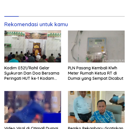
Rekomendasi untuk kamu
Kodim 0321/Rohil Gelar
PLN Pasang Kembali KWh
Syukuran Dan Doa Bersama
Meter Rumah Ketua RT di
Peringati HUT ke-1 Kodam
Dumai yang Sempat Dicabut
XIX/Tuanku Tambusai
Video Viral di Citimall Dumai,
Pemko Pekanbaru Gratiskan