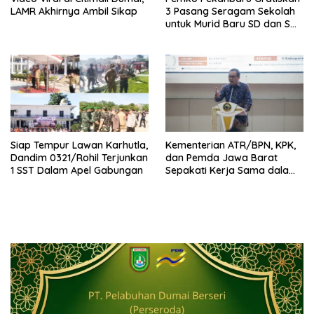
LAMR Akhirnya Ambil Sikap
3 Pasang Seragam Sekolah
untuk Murid Baru SD dan SMP
Negeri
Siap Tempur Lawan Karhutla,
Kementerian ATR/BPN, KPK,
Dandim 0321/Rohil Terjunkan
dan Pemda Jawa Barat
1 SST Dalam Apel Gabungan
Sepakati Kerja Sama dalam
Upaya Pencegahan Korupsi