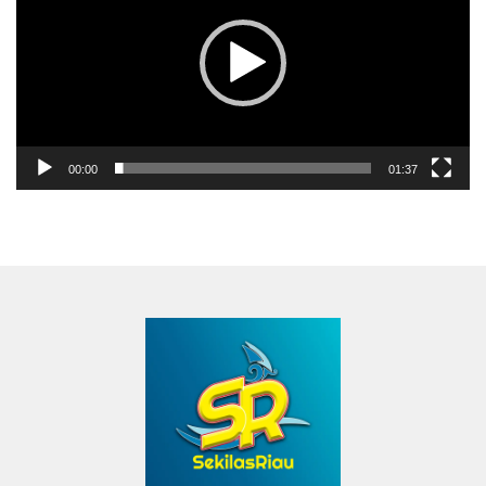
00:00
01:37