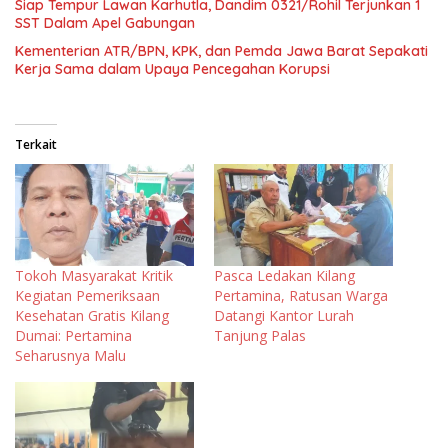
Siap Tempur Lawan Karhutla, Dandim 0321/Rohil Terjunkan 1
SST Dalam Apel Gabungan
Kementerian ATR/BPN, KPK, dan Pemda Jawa Barat Sepakati
Kerja Sama dalam Upaya Pencegahan Korupsi
Terkait
Tokoh Masyarakat Kritik
Pasca Ledakan Kilang
Kegiatan Pemeriksaan
Pertamina, Ratusan Warga
Kesehatan Gratis Kilang
Datangi Kantor Lurah
Dumai: Pertamina
Tanjung Palas
Seharusnya Malu