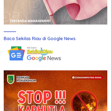
Baca Sekilas Riau di Google News