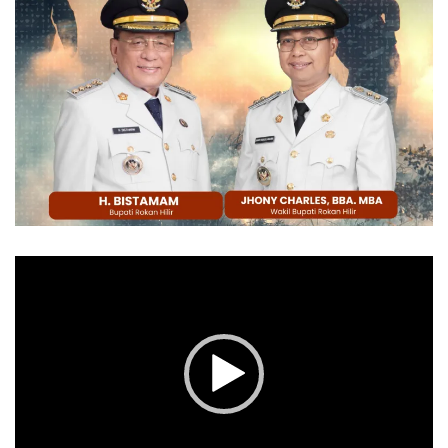
Pemutar
Video