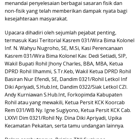
menandai penyelesaian berbagai sasaran fisik dan
non-fisik yang telah memberikan dampak nyata bagi
kesejahteraan masyarakat.
Upacara dihadiri oleh sejumlah pejabat penting,
termasuk Kasi Teritorial Kasrem 031/Wira Bima Kolonel
Inf. N. Wahyu Nugroho, SE, M.Si, Kasi Perencanaan
Kasrem 031/Wira Bima Kolonel Kav. Dedi Setiadi, SIP,
Wakil Bupati Rohil Jhony Charles, BBA, MBA, Ketua
DPRD Rohil Ilhammi, S.Tr.Keb, Wakil Ketua DPRD Rohil
Basiran Nur Efendi, SE, Dandim 0321/Rohil Letkol Inf
Diki Apriyadi, S.Hub.Int, Dandim 0322/Siak Letkol CZI.
Andy Kurniawan S.Hub.Int, Forkopimda Kabupaten
Rohil atau yang mewakili, Ketua Persit KCK Koorcab
Rem 031/WB Ny. Igne Sugiyono, Ketua Persit KCK Cab.
LXXVI Dim 0321/Rohil Ny. Dina Diki Apriyadi, Upika
Kecamatan Pekaitan, serta tamu undangan lainnya.