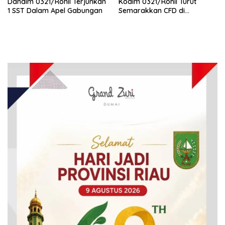
Dandim 0321/Rohil Terjunkan
Kodim 0321/Rohil Turut
1 SST Dalam Apel Gabungan
Semarakkan CFD di
Bagansiapiapi