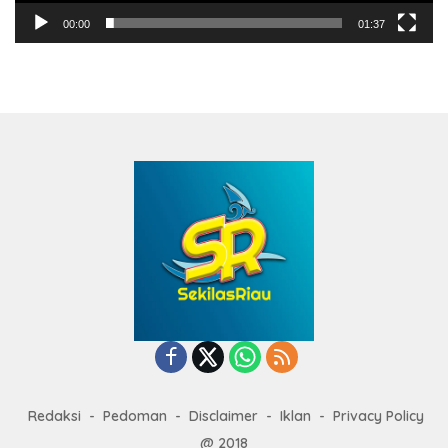
00:00
01:37
Redaksi
Pedoman
Disclaimer
Iklan
Privacy Policy
@ 2018