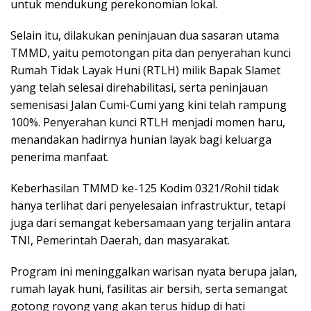
untuk mendukung perekonomian lokal.
Selain itu, dilakukan peninjauan dua sasaran utama
TMMD, yaitu pemotongan pita dan penyerahan kunci
Rumah Tidak Layak Huni (RTLH) milik Bapak Slamet
yang telah selesai direhabilitasi, serta peninjauan
semenisasi Jalan Cumi-Cumi yang kini telah rampung
100%. Penyerahan kunci RTLH menjadi momen haru,
menandakan hadirnya hunian layak bagi keluarga
penerima manfaat.
Keberhasilan TMMD ke-125 Kodim 0321/Rohil tidak
hanya terlihat dari penyelesaian infrastruktur, tetapi
juga dari semangat kebersamaan yang terjalin antara
TNI, Pemerintah Daerah, dan masyarakat.
Program ini meninggalkan warisan nyata berupa jalan,
rumah layak huni, fasilitas air bersih, serta semangat
gotong royong yang akan terus hidup di hati