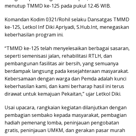
menutup TMMD ke-125 pada pukul 12.45 WIB.
Komandan Kodim 0321/Rohil selaku Dansatgas TMMD
ke-125, Letkol Inf Diki Apriyadi, S.Hub.Int, menegaskan
keberhasilan program ini.
“TMMD ke-125 telah menyelesaikan berbagai sasaran,
seperti semenisasi jalan, rehabilitasi RTLH, dan
pembangunan fasilitas air bersih, yang semuanya
berdampak langsung pada kesejahteraan masyarakat.
Kebersamaan dengan warga dan Pemda adalah kunci
keberhasilan kami, dan kami berharap hasil ini terus
dirawat untuk kemajuan Pekaitan,” ujar Letkol Diki.
Usai upacara, rangkaian kegiatan dilanjutkan dengan
pembagian sembako kepada masyarakat, pembagian
hadiah pemenang lomba, peninjauan pengobatan
gratis, peninjauan UMKM, dan gerakan pasar murah