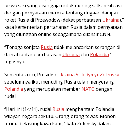
provokasi yang disengaja untuk meningkatkan situasi
dengan pernyataan mereka tentang dugaan dampak
roket Rusia di Przewodow (dekat perbatasan
Ukraina
),”
kata kementerian pertahanan Rusia dalam pernyataan
yang diunggah online sebagaimana dilansir CNN.
“Tenaga senjata
Rusia
tidak melancarkan serangan di
daerah antara perbatasan
Ukraina
dan
Polandia
,”
tegasnya.
Sementara itu, Presiden
Ukraina
Volodymyr Zelensky
sebelumnya ikut menuding Rusia telah menyerang
Polandia
yang merupakan member
NATO
dengan
rudal.
“Hari ini (14/11), rudal
Rusia
menghantam Polandia,
wilayah negara sekutu. Orang-orang tewas. Mohon
terima belasungkawa kami,” kata Zelensky dalam