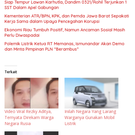
Siap Tempur Lawan Karhutla, Dandim 0321/Rohil Terjunkan 1
SST Dalam Apel Gabungan
Kementerian ATR/BPN, KPK, dan Pemda Jawa Barat Sepakati
Kerja Sama dalam Upaya Pencegahan Korupsi
Ekonomi Riau Tumbuh Positif, Namun Ancaman Sosial Masih
Perlu Diwaspadai
Polemik Listrik Ketua RT Memanas, Ismunandar Akan Demo
dan Minta Pimpinan PLN “Berambus”
Terkait
Video Viral Rezky Aditya,
Inilah Negara Yang Larang
Ternyata Direkam Warga
Warganya Gunakan Mobil
Negara Rusia
Listrik