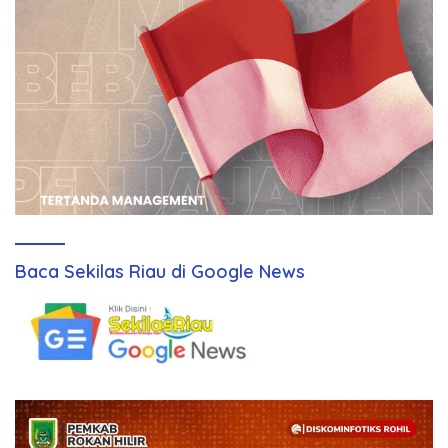
Baca Sekilas Riau di Google News