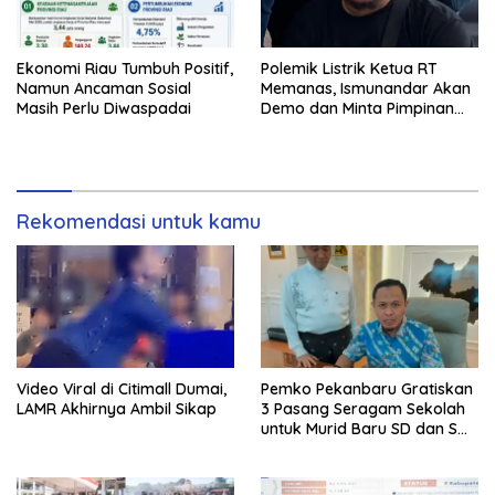
Ekonomi Riau Tumbuh Positif,
Polemik Listrik Ketua RT
Namun Ancaman Sosial
Memanas, Ismunandar Akan
Masih Perlu Diwaspadai
Demo dan Minta Pimpinan
PLN “Berambus”
Rekomendasi untuk kamu
Video Viral di Citimall Dumai,
Pemko Pekanbaru Gratiskan
LAMR Akhirnya Ambil Sikap
3 Pasang Seragam Sekolah
untuk Murid Baru SD dan SMP
Negeri