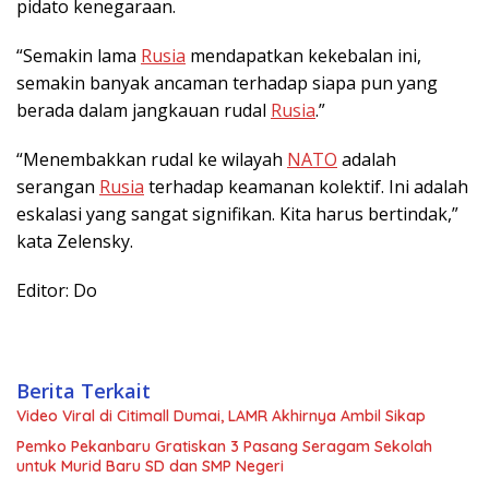
pidato kenegaraan.
“Semakin lama
Rusia
mendapatkan kekebalan ini,
semakin banyak ancaman terhadap siapa pun yang
berada dalam jangkauan rudal
Rusia
.”
“Menembakkan rudal ke wilayah
NATO
adalah
serangan
Rusia
terhadap keamanan kolektif. Ini adalah
eskalasi yang sangat signifikan. Kita harus bertindak,”
kata Zelensky.
Editor: Do
Berita Terkait
Video Viral di Citimall Dumai, LAMR Akhirnya Ambil Sikap
Pemko Pekanbaru Gratiskan 3 Pasang Seragam Sekolah
untuk Murid Baru SD dan SMP Negeri