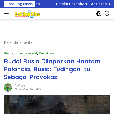
Langsung
Pemko Pekanbaru Gratiskan 3 Pasang Seragam Sekolah untuk 
Breaking News
ke
konten
Beranda
Berita
Berita
,
Internasional
,
Peristiwa
Rudal Rusia Dilaporkan Hantam
Polandia, Rusia: Tudingan Itu
Sebagai Provokasi
Redaksi
November 16, 2022