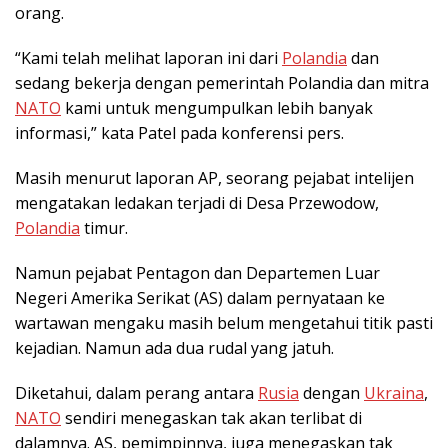
orang.
“Kami telah melihat laporan ini dari
Polandia
dan
sedang bekerja dengan pemerintah Polandia dan mitra
NATO
kami untuk mengumpulkan lebih banyak
informasi,” kata Patel pada konferensi pers.
Masih menurut laporan AP, seorang pejabat intelijen
mengatakan ledakan terjadi di Desa Przewodow,
Polandia
timur.
Namun pejabat Pentagon dan Departemen Luar
Negeri Amerika Serikat (AS) dalam pernyataan ke
wartawan mengaku masih belum mengetahui titik pasti
kejadian. Namun ada dua rudal yang jatuh.
Diketahui, dalam perang antara
Rusia
dengan
Ukraina
,
NATO
sendiri menegaskan tak akan terlibat di
dalamnya. AS, pemimpinnya, juga menegaskan tak