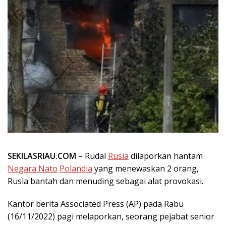
SEKILASRIAU.COM
– Rudal
Rusia
dilaporkan hantam
Negara Nato
Polandia
yang menewaskan 2 orang,
Rusia bantah dan menuding sebagai alat provokasi.
Kantor berita Associated Press (AP) pada Rabu
(16/11/2022) pagi melaporkan, seorang pejabat senior