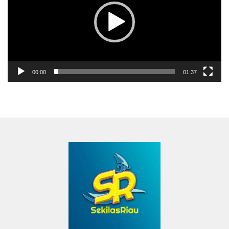
00:00
01:37