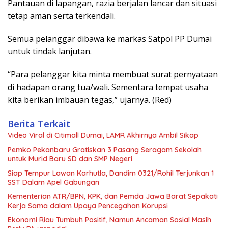
Pantauan di lapangan, razia berjalan lancar dan situasi
tetap aman serta terkendali.
Semua pelanggar dibawa ke markas Satpol PP Dumai
untuk tindak lanjutan.
“Para pelanggar kita minta membuat surat pernyataan
di hadapan orang tua/wali. Sementara tempat usaha
kita berikan imbauan tegas,” ujarnya. (Red)
Berita Terkait
Video Viral di Citimall Dumai, LAMR Akhirnya Ambil Sikap
Pemko Pekanbaru Gratiskan 3 Pasang Seragam Sekolah
untuk Murid Baru SD dan SMP Negeri
Siap Tempur Lawan Karhutla, Dandim 0321/Rohil Terjunkan 1
SST Dalam Apel Gabungan
Kementerian ATR/BPN, KPK, dan Pemda Jawa Barat Sepakati
Kerja Sama dalam Upaya Pencegahan Korupsi
Ekonomi Riau Tumbuh Positif, Namun Ancaman Sosial Masih