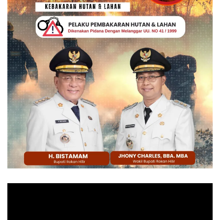
Pemutar
Video