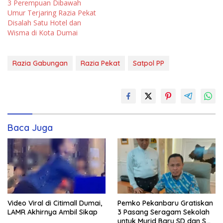
3 Perempuan Dibawah
Umur Terjaring Razia Pekat
Disalah Satu Hotel dan
Wisma di Kota Dumai
Razia Gabungan
Razia Pekat
Satpol PP
Baca Juga
Video Viral di Citimall Dumai,
Pemko Pekanbaru Gratiskan
LAMR Akhirnya Ambil Sikap
3 Pasang Seragam Sekolah
untuk Murid Baru SD dan SMP