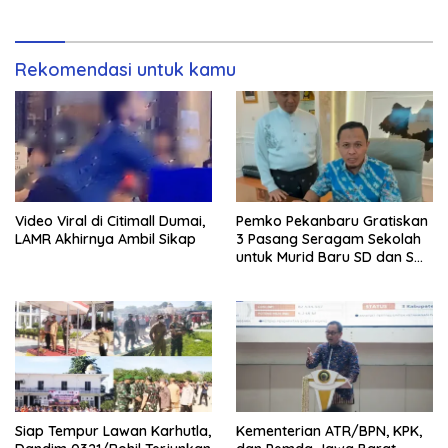
Rekomendasi untuk kamu
Video Viral di Citimall Dumai,
Pemko Pekanbaru Gratiskan
LAMR Akhirnya Ambil Sikap
3 Pasang Seragam Sekolah
untuk Murid Baru SD dan SMP
Negeri
Siap Tempur Lawan Karhutla,
Kementerian ATR/BPN, KPK,