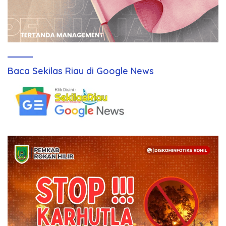
Baca Sekilas Riau di Google News