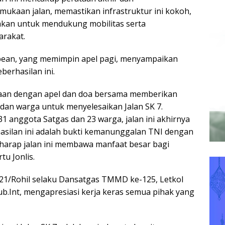
kaan jalan, memastikan infrastruktur ini kokoh,
nakan untuk mendukung mobilitas serta
rakat.
abean, yang memimpin apel pagi, menyampaikan
erhasilan ini.
aan dengan apel dan doa bersama memberikan
dan warga untuk menyelesaikan Jalan SK 7.
1 anggota Satgas dan 23 warga, jalan ini akhirnya
hasilan ini adalah bukti kemanunggalan TNI dengan
rharap jalan ini membawa manfaat besar bagi
tu Jonlis.
1/Rohil selaku Dansatgas TMMD ke-125, Letkol
.Hub.Int, mengapresiasi kerja keras semua pihak yang