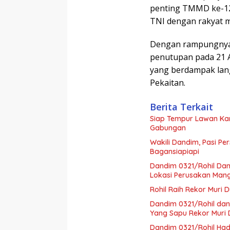
penting TMMD ke-1
TNI dengan rakyat me
Dengan rampungnya
penutupan pada 21 A
yang berdampak lan
Pekaitan.
Berita Terkait
Siap Tempur Lawan Kar
Gabungan
Wakili Dandim, Pasi Pe
Bagansiapiapi
Dandim 0321/Rohil Dam
Lokasi Perusakan Man
Rohil Raih Rekor Muri 
Dandim 0321/Rohil dan
Yang Sapu Rekor Muri 
Dandim 0321/Rohil Ha