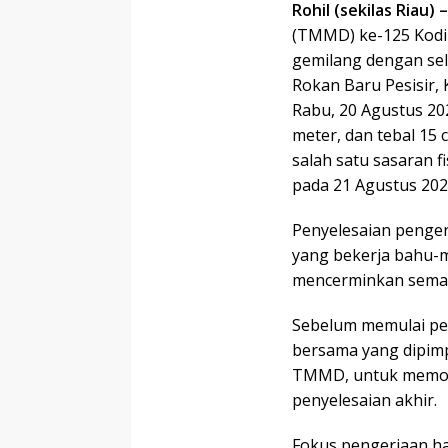
Rohil (sekilas Riau) –
(TMMD) ke-125 Kodi
gemilang dengan sel
Rokan Baru Pesisir,
Rabu, 20 Agustus 202
meter, dan tebal 15
salah satu sasaran
pada 21 Agustus 202
Penyelesaian penger
yang bekerja bahu-
mencerminkan seman
Sebelum memulai pek
bersama yang dipimp
TMMD, untuk memoho
penyelesaian akhir.
Fokus pengerjaan ha