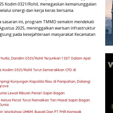
25 Kodim 0321/Rohil, menegaskan kemanunggalan
lalui sinergi dan kerja keras bersama.
 sasaran ini, program TMMD semakin mendekati
gustus 2025, meninggalkan warisan infrastruktur
gsung pada kesejahteraan masyarakat Kecamatan
hutla, Dandim 0321/Rohil Terjunkan 1 SST Dalam Apel
rs Kodim 0321/Rohil Turut Semarakkan CFD di
pingi Kunjungan Kapolda Riau di Panipahan, Datangi
grove
Dunia Lewat Ribuan Penari Sapin Bagan
 Ketua Persit Turut Ramaikan Tari Masal Sapin Bagan
Dunia
diri Workshop UMKM, Bupati Dan PT PHR Kompak