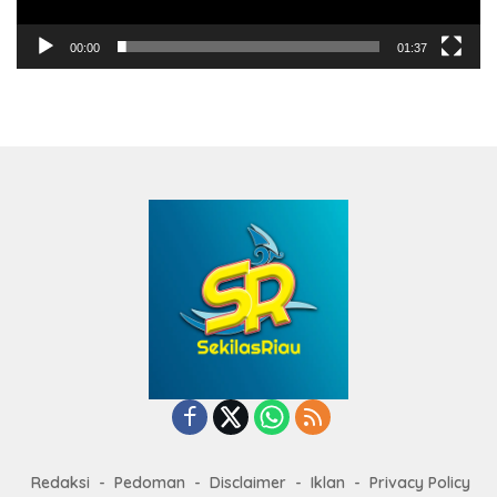
00:00
01:37
Redaksi
Pedoman
Disclaimer
Iklan
Privacy Policy