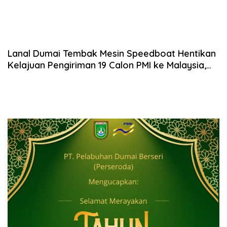
Lanal Dumai Tembak Mesin Speedboat Hentikan
Kelajuan Pengiriman 19 Calon PMI ke Malaysia,
Dua Diduga TPPM Turut Diamankan