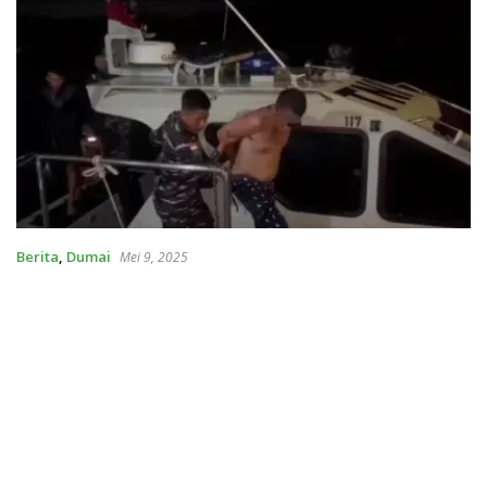
Berita
,
Dumai
Mei 9, 2025