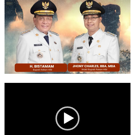
Pemutar
Video