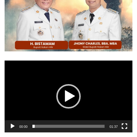
Pemutar
Video
00:00
01:37