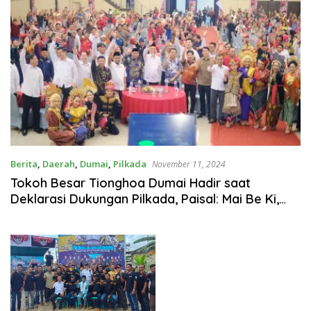
Berita
,
Daerah
,
Dumai
,
Pilkada
November 11, 2024
Tokoh Besar Tionghoa Dumai Hadir saat
Deklarasi Dukungan Pilkada, Paisal: Mai Be Ki,
Keng Sa Ho