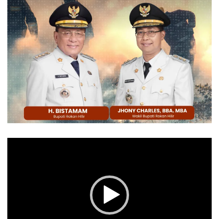
Pemutar
Video