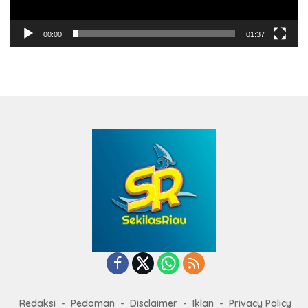
00:00
01:37
Redaksi
Pedoman
Disclaimer
Iklan
Privacy Policy