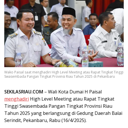
Wako Paisal saat menghadiri High Level Meeting atau Rapat Tingkat Tinggi
Swasembada Pangan Tingkat Provinsi Riau Tahun 2025 di Pekanbaru
SEKILASRIAU.COM
– Wali Kota Dumai H Paisal
menghadiri
High Level Meeting atau Rapat Tingkat
Tinggi Swasembada Pangan Tingkat Provinsi Riau
Tahun 2025 yang berlangsung di Gedung Daerah Balai
Serindit, Pekanbaru, Rabu (16/4/2025).