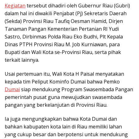
Kegiatan
tersebut dihadiri oleh Gubernur Riau (Gubri)
dalam hal ini diwakili Penjabat (Pj) Sekretaris Daerah
(Sekda) Provinsi Riau Taufiq Oesman Hamid, Dirjen
Tanaman Pangan Kementerian Pertanian RI Yudi
Sastro, Dirbinmas Polda Riau Eko Budhi, Plt Kepala
Dinas PTPH Provinsi Riau M. Job Kurniawan, para
Bupati dan Wali Kota se-Provinsi Riau, serta pihak
terkait lainnya.
Usai pertemuan itu, Wali Kota H Paisal menyatakan
kepada tim Peliput Kominfo Dumai bahwa Pemko
Dumai
siap mendukung Program Swasembada Pangan
pemerintah pusat guna mewujudkan swasembada
pangan yang berkelanjutan di Provinsi Riau.
Ia juga mengungkapkan bahwa Kota Dumai dan
bahkan kabupaten kota lain di Riau memiliki lahan
yang cukup besar dan berpotensi untuk mendukung