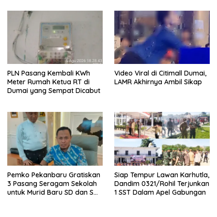
PLN Pasang Kembali KWh
Video Viral di Citimall Dumai,
Meter Rumah Ketua RT di
LAMR Akhirnya Ambil Sikap
Dumai yang Sempat Dicabut
Pemko Pekanbaru Gratiskan
Siap Tempur Lawan Karhutla,
3 Pasang Seragam Sekolah
Dandim 0321/Rohil Terjunkan
untuk Murid Baru SD dan SMP
1 SST Dalam Apel Gabungan
Negeri