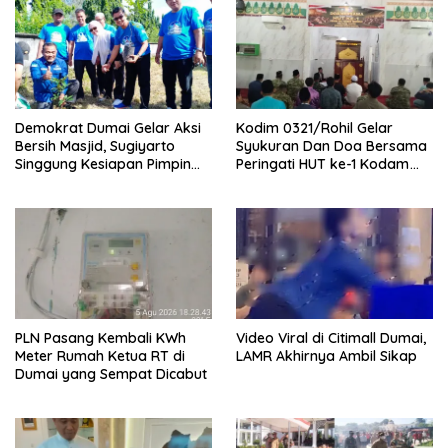
Demokrat Dumai Gelar Aksi
Kodim 0321/Rohil Gelar
Bersih Masjid, Sugiyarto
Syukuran Dan Doa Bersama
Singgung Kesiapan Pimpin
Peringati HUT ke-1 Kodam
Partai
XIX/Tuanku Tambusai
PLN Pasang Kembali KWh
Video Viral di Citimall Dumai,
Meter Rumah Ketua RT di
LAMR Akhirnya Ambil Sikap
Dumai yang Sempat Dicabut