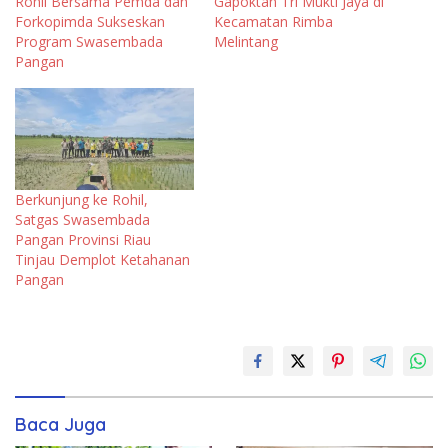
Rohil Bersama Pemda dan
Gapoktan Tri Mukti Jaya di
Forkopimda Sukseskan
Kecamatan Rimba
Program Swasembada
Melintang
Pangan
Berkunjung ke Rohil,
Satgas Swasembada
Pangan Provinsi Riau
Tinjau Demplot Ketahanan
Pangan
Baca Juga