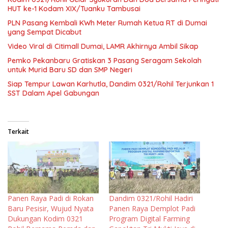
HUT ke-1 Kodam XIX/Tuanku Tambusai
PLN Pasang Kembali KWh Meter Rumah Ketua RT di Dumai
yang Sempat Dicabut
Video Viral di Citimall Dumai, LAMR Akhirnya Ambil Sikap
Pemko Pekanbaru Gratiskan 3 Pasang Seragam Sekolah
untuk Murid Baru SD dan SMP Negeri
Siap Tempur Lawan Karhutla, Dandim 0321/Rohil Terjunkan 1
SST Dalam Apel Gabungan
Terkait
Panen Raya Padi di Rokan
Dandim 0321/Rohil Hadiri
Baru Pesisir, Wujud Nyata
Panen Raya Demplot Padi
Dukungan Kodim 0321
Program Digital Farming