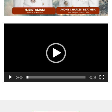
Pemutar
Video
00:00
01:37