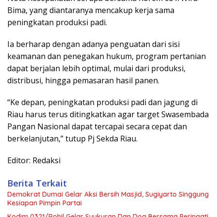
Bima, yang diantaranya mencakup kerja sama
peningkatan produksi padi.
Ia berharap dengan adanya penguatan dari sisi
keamanan dan penegakan hukum, program pertanian
dapat berjalan lebih optimal, mulai dari produksi,
distribusi, hingga pemasaran hasil panen.
“Ke depan, peningkatan produksi padi dan jagung di
Riau harus terus ditingkatkan agar target Swasembada
Pangan Nasional dapat tercapai secara cepat dan
berkelanjutan,” tutup Pj Sekda Riau.
Editor: Redaksi
Berita Terkait
Demokrat Dumai Gelar Aksi Bersih Masjid, Sugiyarto Singgung
Kesiapan Pimpin Partai
Kodim 0321/Rohil Gelar Syukuran Dan Doa Bersama Peringati