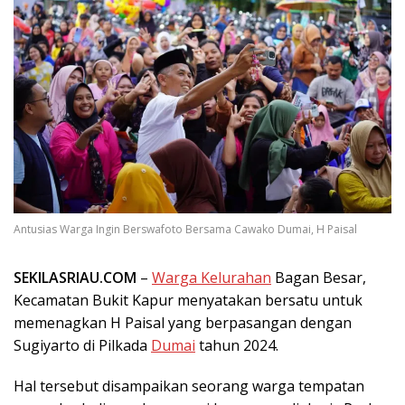
Antusias Warga Ingin Berswafoto Bersama Cawako Dumai, H Paisal
SEKILASRIAU.COM
–
Warga Kelurahan
Bagan Besar,
Kecamatan Bukit Kapur menyatakan bersatu untuk
memenagkan H Paisal yang berpasangan dengan
Sugiyarto di Pilkada
Dumai
tahun 2024.
Hal tersebut disampaikan seorang warga tempatan