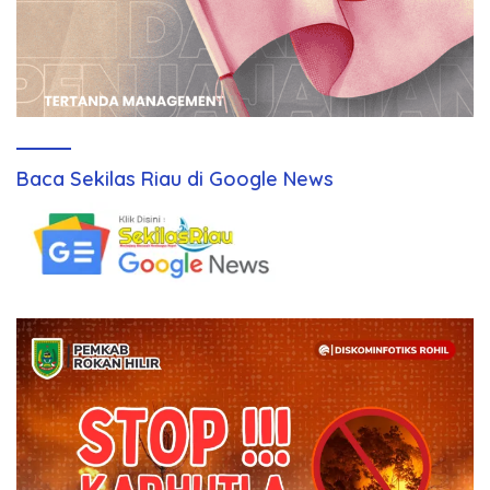
Baca Sekilas Riau di Google News