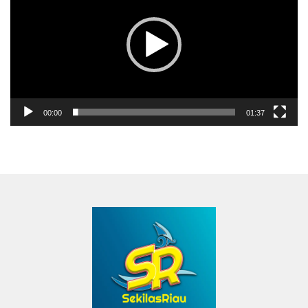
00:00
01:37