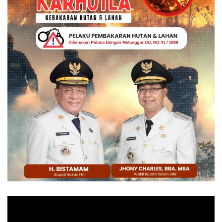
Pemutar
Video