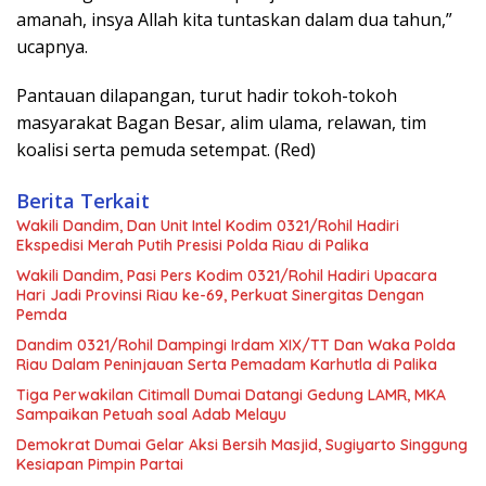
amanah, insya Allah kita tuntaskan dalam dua tahun,”
ucapnya.
Pantauan dilapangan, turut hadir tokoh-tokoh
masyarakat Bagan Besar, alim ulama, relawan, tim
koalisi serta pemuda setempat. (Red)
Berita Terkait
Wakili Dandim, Dan Unit Intel Kodim 0321/Rohil Hadiri
Ekspedisi Merah Putih Presisi Polda Riau di Palika
Wakili Dandim, Pasi Pers Kodim 0321/Rohil Hadiri Upacara
Hari Jadi Provinsi Riau ke-69, Perkuat Sinergitas Dengan
Pemda
Dandim 0321/Rohil Dampingi Irdam XIX/TT Dan Waka Polda
Riau Dalam Peninjauan Serta Pemadam Karhutla di Palika
Tiga Perwakilan Citimall Dumai Datangi Gedung LAMR, MKA
Sampaikan Petuah soal Adab Melayu
Demokrat Dumai Gelar Aksi Bersih Masjid, Sugiyarto Singgung
Kesiapan Pimpin Partai