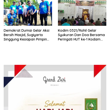
Demokrat Dumai Gelar Aksi
Kodim 0321/Rohil Gelar
Bersih Masjid, Sugiyarto
Syukuran Dan Doa Bersama
Singgung Kesiapan Pimpin
Peringati HUT ke-1 Kodam
Partai
XIX/Tuanku Tambusai