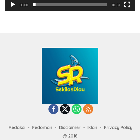
00:00
01:37
Redaksi
Pedoman
Disclaimer
Iklan
Privacy Policy
@ 2018