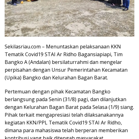
Sekilasriau.com – Menuntaskan pelaksanaan KKN
Tematik Covid19 STAI Ar Ridho Bagansiapiapi, Tim
Bangko A (Andalan) bersilaturrahmi dan mengelar
perpisahan dengan Unsur Pemerintahan Kecamatan
(Upika) Bangko dan Kelurahan Bagan Barat.
Pertemuan dengan pihak Kecamatan Bangko
berlangsung pada Senin (31/8) pagi, dan dilanjutkan
dengan Kelurahan Bagan Barat pada Selasa (1/9) siang.
Pihak terkait mengapresiasi telah dilaksanakannya
kegiatan KKN/PPL Tematik Covid19 STAI Ar Ridho,
dimana para mahasiswa telah berperan memberikan
kontribusi yang baik ditengah masyarakat.