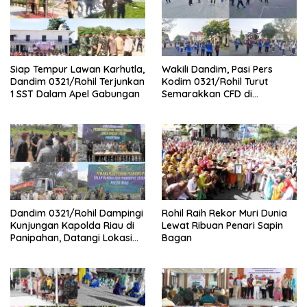
Siap Tempur Lawan Karhutla,
Wakili Dandim, Pasi Pers
Dandim 0321/Rohil Terjunkan
Kodim 0321/Rohil Turut
1 SST Dalam Apel Gabungan
Semarakkan CFD di
Bagansiapiapi
Dandim 0321/Rohil Dampingi
Rohil Raih Rekor Muri Dunia
Kunjungan Kapolda Riau di
Lewat Ribuan Penari Sapin
Panipahan, Datangi Lokasi
Bagan
Perusakan Mangrove