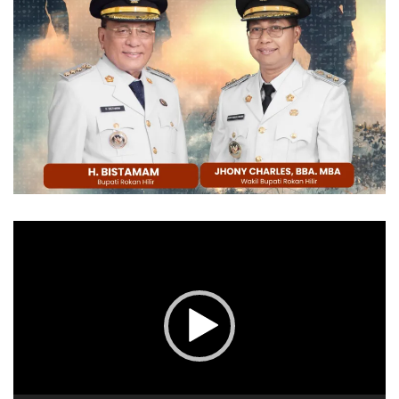
Pemutar
Video