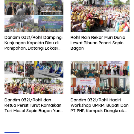
Dandim 0321/Rohil Dampingi
Rohil Raih Rekor Muri Dunia
Kunjungan Kapolda Riau di
Lewat Ribuan Penari Sapin
Panipahan, Datangi Lokasi
Bagan
Perusakan Mangrove
Dandim 0321/Rohil dan
Dandim 0321/Rohil Hadiri
Ketua Persit Turut Ramaikan
Workshop UMKM, Bupati Dan
Tari Masal Sapin Bagan Yang
PT PHR Kompak Dongkrak
Sapu Rekor Muri Dunia
Kwalitas Produk Rohil