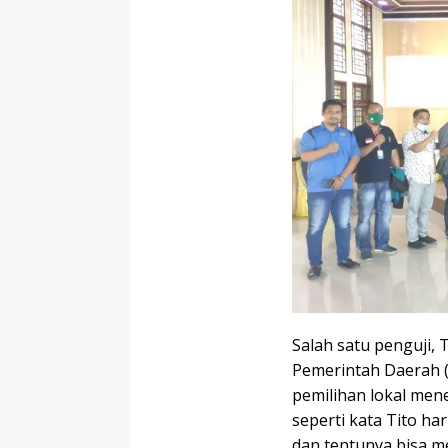
Salah satu penguji,
Pemerintah Daerah 
pemilihan lokal men
seperti kata Tito ha
dan tentunya bisa me