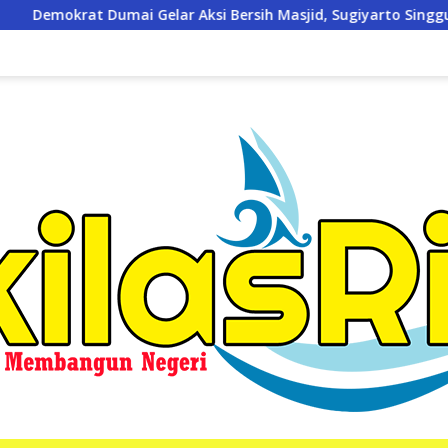
Bersih Masjid, Sugiyarto Singgung Kesiapan Pimpin Partai