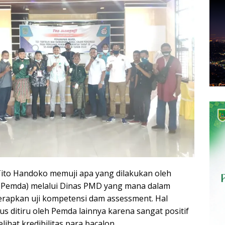
 Tito Handoko memuji apa yang dilakukan oleh
(Pemda) melalui Dinas PMD yang mana dalam
erapkan uji kompetensi dam assessment. Hal
rus ditiru oleh Pemda lainnya karena sangat positif
lihat kredibilitas para bacalon.