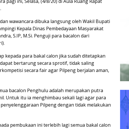
a pagi ini, Selasa, (4/8/20) di Aula Ruang Rapat
.
s dan wawancara dibuka langsung oleh Wakil Bupati
dampingi Kepala Dinas Pembedayaan Masyarakat
dra, S.IP, M.Si. Penguji para bacalon dari
i).
p kepada para bakal calon jika sudah ditetapkan
dapat bertarung secara sprotif, tidak saling
kompetisi secara fair agar Pilpeng berjalan aman,
emua bacalon Penghulu adalah merupakan putra
hil. Untuk itu ia menghimbau sekali lagi agar para
penyelenggaraan Pilpeng dengan tidak melakukan
pada pembukaan ini terlebih lagi semua bakal calon