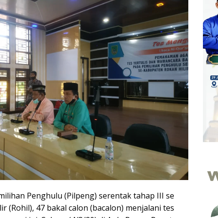
milihan Penghulu (Pilpeng) serentak tahap III se
r (Rohil), 47 bakal calon (bacalon) menjalani tes