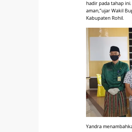
hadir pada tahap ini
aman,”ujar Wakil Bu
Kabupaten Rohil.
Yandra menambahkan,