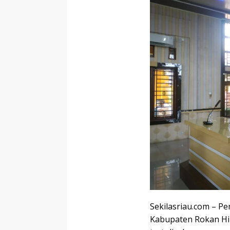
Sekilasriau.com – Pe
Kabupaten Rokan Hili