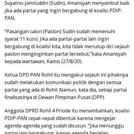
Suyatno-Jamiluddin (Sudin), Amansyah menyambut baik
jika ada partai yang ingin bergabung di koalisi PDIP-
PAN.
“Pasangan calon (Paslon) Sudin sudah memenuhi
syarat 11 kursi. Jika ada partai-partai lain ingin
bergabung di koalisi kita, kita tidak menutup diri sejauh
paslon menginginkan partai tersebut,”kata Amansyah
kepada wartawan, Kamis (27/8/20).
Ketua DPD PAN Rohil itu mengakui sejauh ini pihaknya
sudah melakukan komunikasi politik dengan semua
partai yang ada di Rohil. Namun, kata dia, setiap partai
finalisasinya di Dewan Pimpinan Pusat (DPP).
Anggota DPRD Rohil 4 Priode itu menambahkan, koalisi
PDIP-PAN cepat-cepat dibentuk karena mengejar
agenda-agenda yang sudah disusun. “Jika menunggu
partai lain bergabung, kapan agenda berjalan.