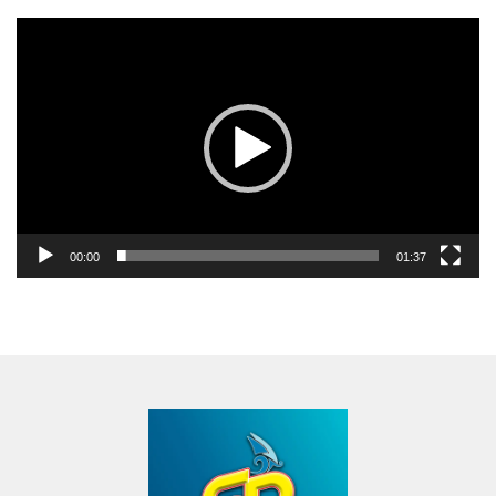
Pemutar
Video
00:00
01:37