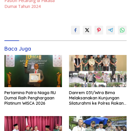
Paslon Petarung di Pilkada
Dumai Tahun 2024
Baca Juga
Pertamina Patra Niaga RU
Danrem 031/Wira Bima
Dumai Raih Penghargaan
Melaksanakan Kunjungan
Platinum WISCA 2026
Silaturahmi ke Polres Rokan
Hilir