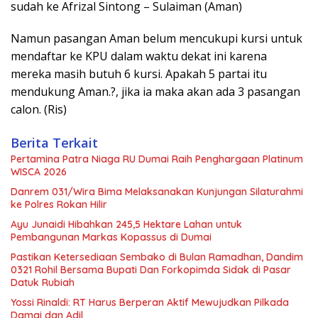
sudah ke Afrizal Sintong – Sulaiman (Aman)
Namun pasangan Aman belum mencukupi kursi untuk
mendaftar ke KPU dalam waktu dekat ini karena
mereka masih butuh 6 kursi. Apakah 5 partai itu
mendukung Aman.?, jika ia maka akan ada 3 pasangan
calon. (Ris)
Berita Terkait
Pertamina Patra Niaga RU Dumai Raih Penghargaan Platinum
WISCA 2026
Danrem 031/Wira Bima Melaksanakan Kunjungan Silaturahmi
ke Polres Rokan Hilir
Ayu Junaidi Hibahkan 245,5 Hektare Lahan untuk
Pembangunan Markas Kopassus di Dumai
Pastikan Ketersediaan Sembako di Bulan Ramadhan, Dandim
0321 Rohil Bersama Bupati Dan Forkopimda Sidak di Pasar
Datuk Rubiah
Yossi Rinaldi: RT Harus Berperan Aktif Mewujudkan Pilkada
Damai dan Adil