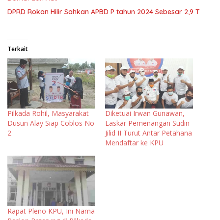
DPRD Rokan Hilir Sahkan APBD P tahun 2024 Sebesar 2,9 T
Terkait
Pilkada Rohil, Masyarakat
Diketuai Irwan Gunawan,
Dusun Alay Siap Coblos No
Laskar Pemenangan Sudin
2
Jilid II Turut Antar Petahana
Mendaftar ke KPU
Rapat Pleno KPU, Ini Nama