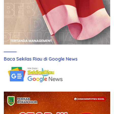
Baca Sekilas Riau di Google News