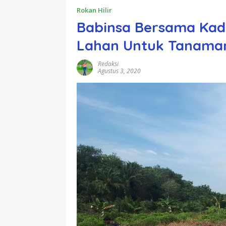
Rokan Hilir
Babinsa Bersama Kadu
Lahan Untuk Tanama
Redaksi
Agustus 3, 2020