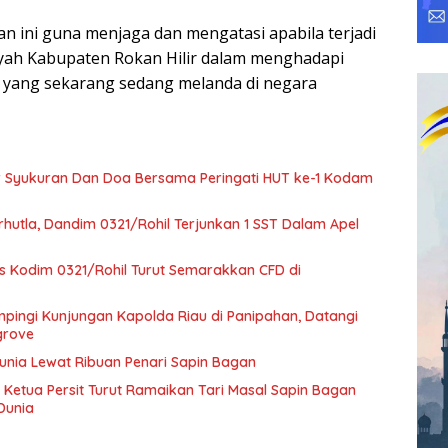
an ini guna menjaga dan mengatasi apabila terjadi
layah Kabupaten Rokan Hilir dalam menghadapi
9 yang sekarang sedang melanda di negara
r Syukuran Dan Doa Bersama Peringati HUT ke-1 Kodam
hutla, Dandim 0321/Rohil Terjunkan 1 SST Dalam Apel
rs Kodim 0321/Rohil Turut Semarakkan CFD di
pingi Kunjungan Kapolda Riau di Panipahan, Datangi
grove
Dunia Lewat Ribuan Penari Sapin Bagan
 Ketua Persit Turut Ramaikan Tari Masal Sapin Bagan
Dunia