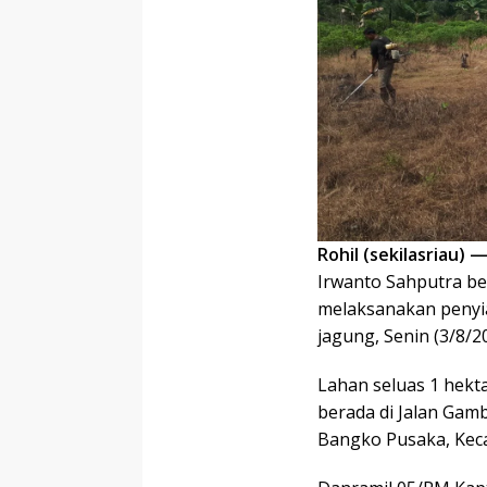
Rohil (sekilasriau) 
Irwanto Sahputra b
melaksanakan penyi
jagung, Senin (3/8/2
Lahan seluas 1 hekt
berada di Jalan Ga
Bangko Pusaka, Keca