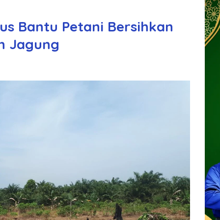
s Bantu Petani Bersihkan
n Jagung