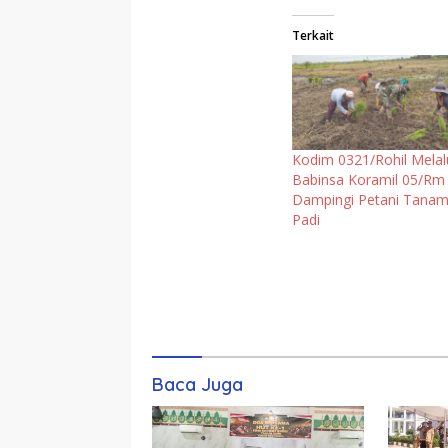
Terkait
Kodim 0321/Rohil Melal
Babinsa Koramil 05/Rm
Dampingi Petani Tana
Padi
Komentar
Baca Juga