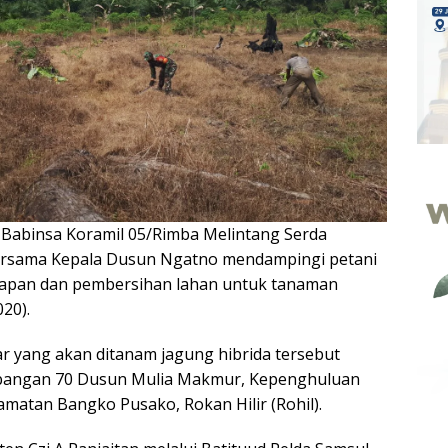
—
Babinsa Koramil 05/Rimba Melintang Serda
ersama Kepala Dusun Ngatno mendampingi petani
apan dan pembersihan lahan untuk tanaman
020).
ar yang akan ditanam jagung hibrida tersebut
mbangan 70 Dusun Mulia Makmur, Kepenghuluan
matan Bangko Pusako, Rokan Hilir (Rohil).