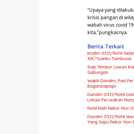
“Upaya yang dilakuk
krisis pangan di wi
wabah virus covid 1
kita,”pungkasnya.
Berita Terkait
Kodim 0321/Rohil Gela
XIX/Tuanku Tambusai
Siap Tempur Lawan Kar
Gabungan
Wakili Dandim, Pasi Pe
Bagansiapiapi
Dandim 0321/Rohil Dam
Lokasi Perusakan Man
Rohil Raih Rekor Muri 
Dandim 0321/Rohil dan
Yang Sapu Rekor Muri 