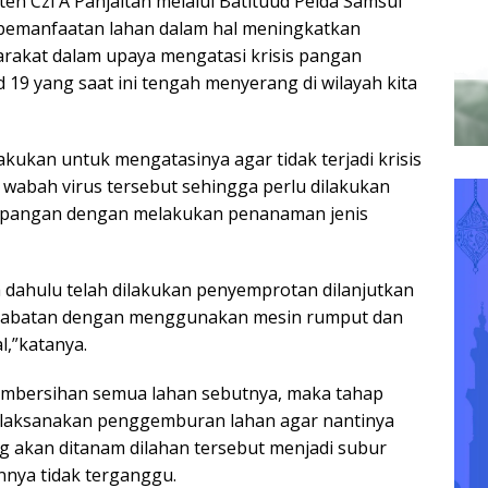
en Czi A Panjaitan melalui Batituud Pelda Samsul
pemanfaatan lahan dalam hal meningkatkan
rakat dalam upaya mengatasi krisis pangan
 19 yang saat ini tengah menyerang di wilayah kita
ulakukan untuk mengatasinya agar tidak terjadi krisis
wabah virus tersebut sehingga perlu dilakukan
 pangan dengan melakukan penanaman jenis
h dahulu telah dilakukan penyemprotan dilanjutkan
abatan dengan menggunakan mesin rumput dan
,”katanya.
embersihan semua lahan sebutnya, maka tahap
elaksanakan penggemburan lahan agar nantinya
 akan ditanam dilahan tersebut menjadi subur
nya tidak terganggu.