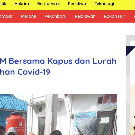
itik
Hukrim
Berita Viral
Peristiwa
Teknologi
ampar
Meranti
Pekanbaru
Pelalawan
Rokan Hilir
RM Bersama Kapus dan Lurah
han Covid-19