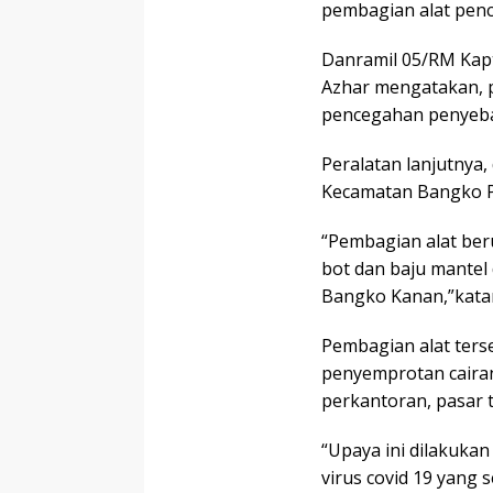
pembagian alat penc
Danramil 05/RM Kapt
Azhar mengatakan, 
pencegahan penyeba
Peralatan lanjutnya
Kecamatan Bangko Pu
“Pembagian alat ber
bot dan baju mantel 
Bangko Kanan,”kata
Pembagian alat ters
penyemprotan cairan
perkantoran, pasar 
“Upaya ini dilakuk
virus covid 19 yang