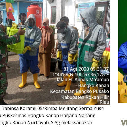
—
Babinsa Koramil 05/Rimba Melitang Serma Yusri
a Puskesmas Bangko Kanan Harjana Nanang
angko Kanan Nurhayati, S.Ag melaksanakan