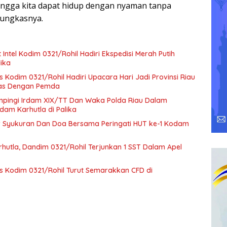
ingga kita dapat hidup dengan nyaman tanpa
pungkasnya.
 Intel Kodim 0321/Rohil Hadiri Ekspedisi Merah Putih
lika
s Kodim 0321/Rohil Hadiri Upacara Hari Jadi Provinsi Riau
itas Dengan Pemda
mpingi Irdam XIX/TT Dan Waka Polda Riau Dalam
dam Karhutla di Palika
r Syukuran Dan Doa Bersama Peringati HUT ke-1 Kodam
hutla, Dandim 0321/Rohil Terjunkan 1 SST Dalam Apel
rs Kodim 0321/Rohil Turut Semarakkan CFD di