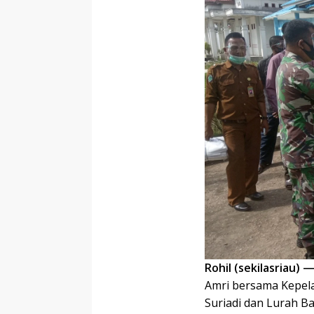
Rohil (sekilasriau) 
Amri bersama Kepel
Suriadi dan Lurah B