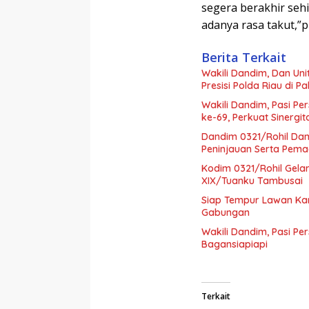
segera berakhir seh
adanya rasa takut,”
Berita Terkait
Wakili Dandim, Dan Unit
Presisi Polda Riau di Pa
Wakili Dandim, Pasi Per
ke-69, Perkuat Sinerg
Dandim 0321/Rohil Da
Peninjauan Serta Pema
Kodim 0321/Rohil Gela
XIX/Tuanku Tambusai
Siap Tempur Lawan Kar
Gabungan
Wakili Dandim, Pasi Pe
Bagansiapiapi
Terkait