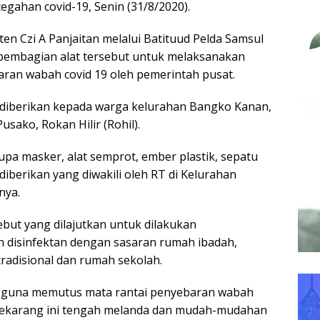
egahan covid-19, Senin (31/8/2020).
en Czi A Panjaitan melalui Batituud Pelda Samsul
pembagian alat tersebut untuk melaksanakan
ran wabah covid 19 oleh pemerintah pusat.
, diberikan kepada warga kelurahan Bangko Kanan,
sako, Rokan Hilir (Rohil).
upa masker, alat semprot, ember plastik, sepatu
diberikan yang diwakili oleh RT di Kelurahan
nya.
ebut yang dilajutkan untuk dilakukan
 disinfektan dengan sasaran rumah ibadah,
tradisional dan rumah sekolah.
an guna memutus mata rantai penyebaran wabah
 sekarang ini tengah melanda dan mudah-mudahan