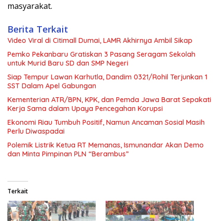
masyarakat.
Berita Terkait
Video Viral di Citimall Dumai, LAMR Akhirnya Ambil Sikap
Pemko Pekanbaru Gratiskan 3 Pasang Seragam Sekolah
untuk Murid Baru SD dan SMP Negeri
Siap Tempur Lawan Karhutla, Dandim 0321/Rohil Terjunkan 1
SST Dalam Apel Gabungan
Kementerian ATR/BPN, KPK, dan Pemda Jawa Barat Sepakati
Kerja Sama dalam Upaya Pencegahan Korupsi
Ekonomi Riau Tumbuh Positif, Namun Ancaman Sosial Masih
Perlu Diwaspadai
Polemik Listrik Ketua RT Memanas, Ismunandar Akan Demo
dan Minta Pimpinan PLN “Berambus”
Terkait