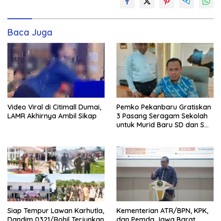
Baca Juga
Video Viral di Citimall Dumai,
Pemko Pekanbaru Gratiskan
LAMR Akhirnya Ambil Sikap
3 Pasang Seragam Sekolah
untuk Murid Baru SD dan SMP
Negeri
Siap Tempur Lawan Karhutla,
Kementerian ATR/BPN, KPK,
Dandim 0321/Rohil Terjunkan
dan Pemda Jawa Barat