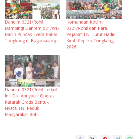
Dandim 0321/Rohil
Komandan Kodim
Dampingi Danrem 031/WB
0321/Rohil dan Para
Hadiri Puncak Event Bakar
Pejabat TNI Turut Hadiri
Tongkang di Bagansiapiapi
Kirab Replika Tongkang
2026
Dandim 0321/Rohil Letkol
Inf. Diki Apriyadi : Operasi
Katarak Gratis Bentuk
Nyata TNI Peduli
Masyarakat Rohil