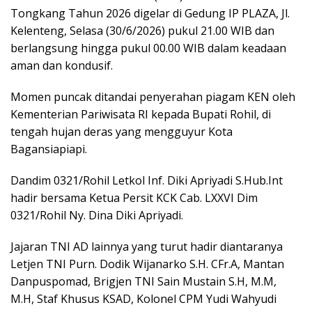
Tongkang Tahun 2026 digelar di Gedung IP PLAZA, Jl.
Kelenteng, Selasa (30/6/2026) pukul 21.00 WIB dan
berlangsung hingga pukul 00.00 WIB dalam keadaan
aman dan kondusif.
Momen puncak ditandai penyerahan piagam KEN oleh
Kementerian Pariwisata RI kepada Bupati Rohil, di
tengah hujan deras yang mengguyur Kota
Bagansiapiapi.
Dandim 0321/Rohil Letkol Inf. Diki Apriyadi S.Hub.Int
hadir bersama Ketua Persit KCK Cab. LXXVI Dim
0321/Rohil Ny. Dina Diki Apriyadi.
Jajaran TNI AD lainnya yang turut hadir diantaranya
Letjen TNI Purn. Dodik Wijanarko S.H. CFr.A, Mantan
Danpuspomad, Brigjen TNI Sain Mustain S.H, M.M,
M.H, Staf Khusus KSAD, Kolonel CPM Yudi Wahyudi