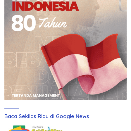
Baca Sekilas Riau di Google News