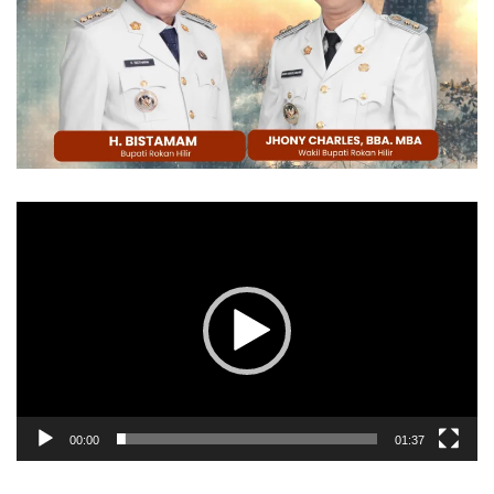
Pemutar
Video
00:00
01:37