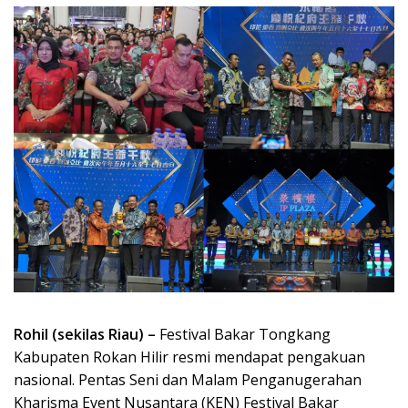
Rohil (sekilas Riau) –
Festival Bakar Tongkang
Kabupaten Rokan Hilir resmi mendapat pengakuan
nasional. Pentas Seni dan Malam Penganugerahan
Kharisma Event Nusantara (KEN) Festival Bakar