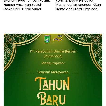
Ekonomi Riau Tumbuh Positif,
Polemik Listrik Ketua RT
Namun Ancaman Sosial
Memanas, Ismunandar Akan
Masih Perlu Diwaspadai
Demo dan Minta Pimpinan
PLN “Berambus”