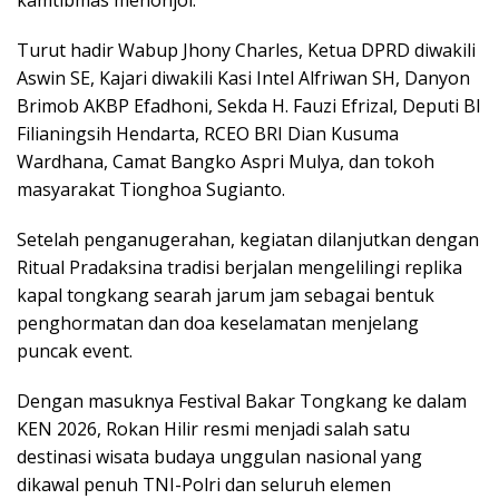
Turut hadir Wabup Jhony Charles, Ketua DPRD diwakili
Aswin SE, Kajari diwakili Kasi Intel Alfriwan SH, Danyon
Brimob AKBP Efadhoni, Sekda H. Fauzi Efrizal, Deputi BI
Filianingsih Hendarta, RCEO BRI Dian Kusuma
Wardhana, Camat Bangko Aspri Mulya, dan tokoh
masyarakat Tionghoa Sugianto.
Setelah penganugerahan, kegiatan dilanjutkan dengan
Ritual Pradaksina tradisi berjalan mengelilingi replika
kapal tongkang searah jarum jam sebagai bentuk
penghormatan dan doa keselamatan menjelang
puncak event.
Dengan masuknya Festival Bakar Tongkang ke dalam
KEN 2026, Rokan Hilir resmi menjadi salah satu
destinasi wisata budaya unggulan nasional yang
dikawal penuh TNI-Polri dan seluruh elemen