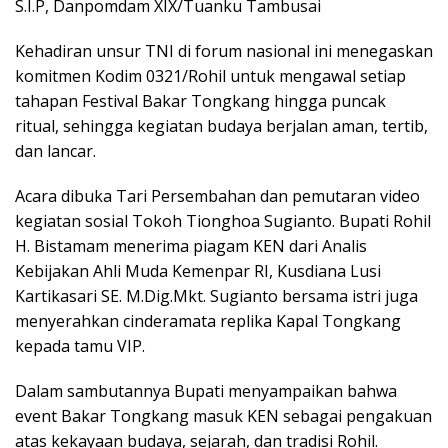
S.I.P, Danpomdam XIX/Tuanku Tambusai
Kehadiran unsur TNI di forum nasional ini menegaskan
komitmen Kodim 0321/Rohil untuk mengawal setiap
tahapan Festival Bakar Tongkang hingga puncak
ritual, sehingga kegiatan budaya berjalan aman, tertib,
dan lancar.
Acara dibuka Tari Persembahan dan pemutaran video
kegiatan sosial Tokoh Tionghoa Sugianto. Bupati Rohil
H. Bistamam menerima piagam KEN dari Analis
Kebijakan Ahli Muda Kemenpar RI, Kusdiana Lusi
Kartikasari SE. M.Dig.Mkt. Sugianto bersama istri juga
menyerahkan cinderamata replika Kapal Tongkang
kepada tamu VIP.
Dalam sambutannya Bupati menyampaikan bahwa
event Bakar Tongkang masuk KEN sebagai pengakuan
atas kekayaan budaya, sejarah, dan tradisi Rohil.