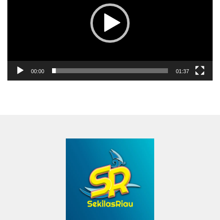
00:00
01:37