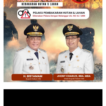
Pemutar
Video