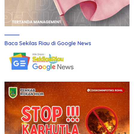
Baca Sekilas Riau di Google News