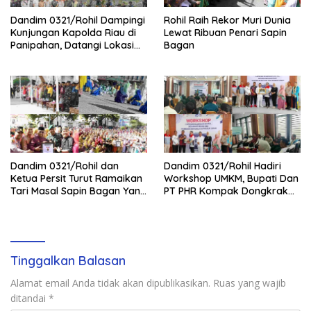
Dandim 0321/Rohil Dampingi
Rohil Raih Rekor Muri Dunia
Kunjungan Kapolda Riau di
Lewat Ribuan Penari Sapin
Panipahan, Datangi Lokasi
Bagan
Perusakan Mangrove
Dandim 0321/Rohil dan
Dandim 0321/Rohil Hadiri
Ketua Persit Turut Ramaikan
Workshop UMKM, Bupati Dan
Tari Masal Sapin Bagan Yang
PT PHR Kompak Dongkrak
Sapu Rekor Muri Dunia
Kwalitas Produk Rohil
Tinggalkan Balasan
Alamat email Anda tidak akan dipublikasikan.
Ruas yang wajib
ditandai
*