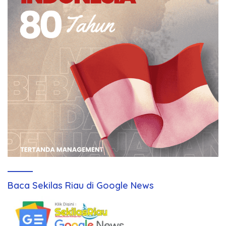
Baca Sekilas Riau di Google News