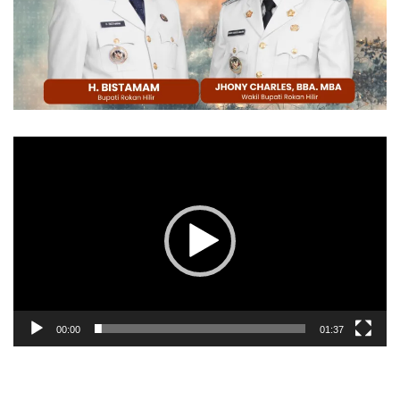
Pemutar
Video
00:00
01:37