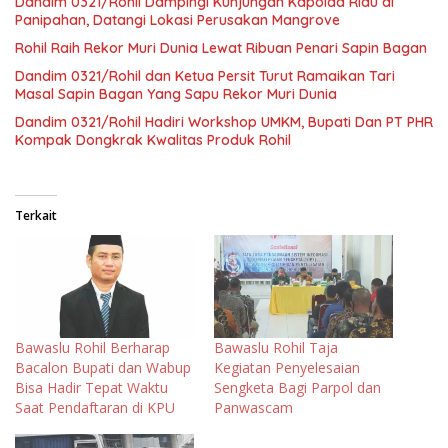
Dandim 0321/Rohil Dampingi Kunjungan Kapolda Riau di
Panipahan, Datangi Lokasi Perusakan Mangrove
Rohil Raih Rekor Muri Dunia Lewat Ribuan Penari Sapin Bagan
Dandim 0321/Rohil dan Ketua Persit Turut Ramaikan Tari
Masal Sapin Bagan Yang Sapu Rekor Muri Dunia
Dandim 0321/Rohil Hadiri Workshop UMKM, Bupati Dan PT PHR
Kompak Dongkrak Kwalitas Produk Rohil
Terkait
Bawaslu Rohil Berharap
Bawaslu Rohil Taja
Bacalon Bupati dan Wabup
Kegiatan Penyelesaian
Bisa Hadir Tepat Waktu
Sengketa Bagi Parpol dan
Saat Pendaftaran di KPU
Panwascam