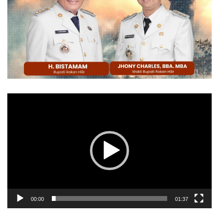
Pemutar
Video
00:00
01:37