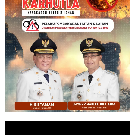
Pemutar
Video