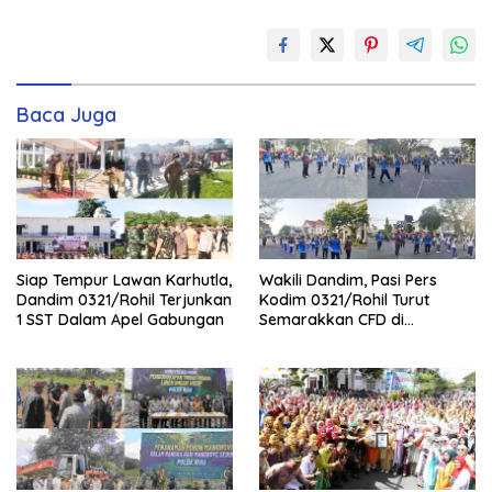
Baca Juga
Siap Tempur Lawan Karhutla,
Wakili Dandim, Pasi Pers
Dandim 0321/Rohil Terjunkan
Kodim 0321/Rohil Turut
1 SST Dalam Apel Gabungan
Semarakkan CFD di
Bagansiapiapi