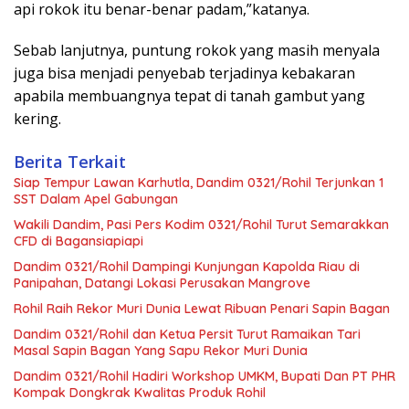
api rokok itu benar-benar padam,”katanya.
Sebab lanjutnya, puntung rokok yang masih menyala
juga bisa menjadi penyebab terjadinya kebakaran
apabila membuangnya tepat di tanah gambut yang
kering.
Berita Terkait
Siap Tempur Lawan Karhutla, Dandim 0321/Rohil Terjunkan 1
SST Dalam Apel Gabungan
Wakili Dandim, Pasi Pers Kodim 0321/Rohil Turut Semarakkan
CFD di Bagansiapiapi
Dandim 0321/Rohil Dampingi Kunjungan Kapolda Riau di
Panipahan, Datangi Lokasi Perusakan Mangrove
Rohil Raih Rekor Muri Dunia Lewat Ribuan Penari Sapin Bagan
Dandim 0321/Rohil dan Ketua Persit Turut Ramaikan Tari
Masal Sapin Bagan Yang Sapu Rekor Muri Dunia
Dandim 0321/Rohil Hadiri Workshop UMKM, Bupati Dan PT PHR
Kompak Dongkrak Kwalitas Produk Rohil