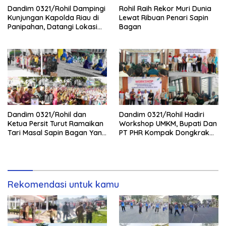
Dandim 0321/Rohil Dampingi
Rohil Raih Rekor Muri Dunia
Kunjungan Kapolda Riau di
Lewat Ribuan Penari Sapin
Panipahan, Datangi Lokasi
Bagan
Perusakan Mangrove
Dandim 0321/Rohil dan
Dandim 0321/Rohil Hadiri
Ketua Persit Turut Ramaikan
Workshop UMKM, Bupati Dan
Tari Masal Sapin Bagan Yang
PT PHR Kompak Dongkrak
Sapu Rekor Muri Dunia
Kwalitas Produk Rohil
Rekomendasi untuk kamu