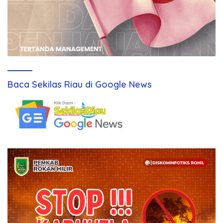
Baca Sekilas Riau di Google News