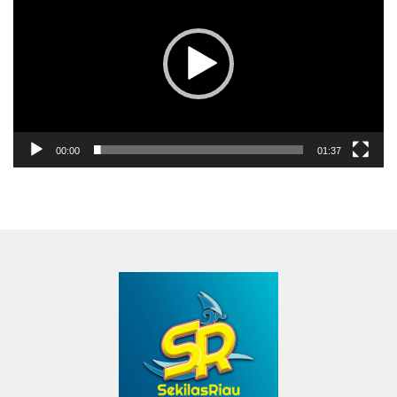
00:00
01:37