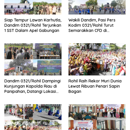
Siap Tempur Lawan Karhutla,
Wakili Dandim, Pasi Pers
Dandim 0321/Rohil Terjunkan
Kodim 0321/Rohil Turut
1 SST Dalam Apel Gabungan
Semarakkan CFD di
Bagansiapiapi
Dandim 0321/Rohil Dampingi
Rohil Raih Rekor Muri Dunia
Kunjungan Kapolda Riau di
Lewat Ribuan Penari Sapin
Panipahan, Datangi Lokasi
Bagan
Perusakan Mangrove