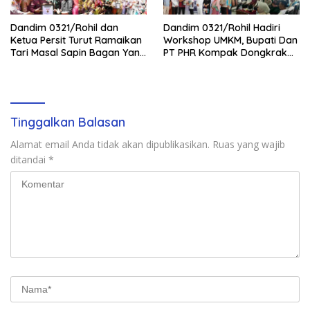
Dandim 0321/Rohil dan
Dandim 0321/Rohil Hadiri
Ketua Persit Turut Ramaikan
Workshop UMKM, Bupati Dan
Tari Masal Sapin Bagan Yang
PT PHR Kompak Dongkrak
Sapu Rekor Muri Dunia
Kwalitas Produk Rohil
Tinggalkan Balasan
Alamat email Anda tidak akan dipublikasikan.
Ruas yang wajib
ditandai
*