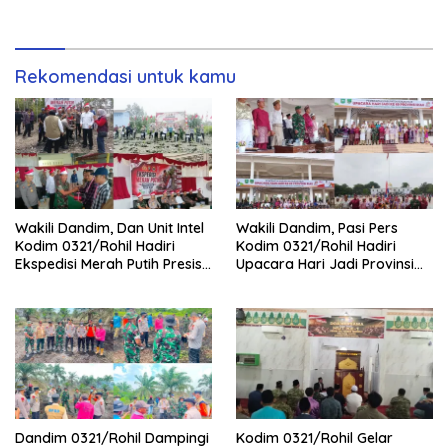
Rekomendasi untuk kamu
Wakili Dandim, Dan Unit Intel
Wakili Dandim, Pasi Pers
Kodim 0321/Rohil Hadiri
Kodim 0321/Rohil Hadiri
Ekspedisi Merah Putih Presisi
Upacara Hari Jadi Provinsi
Polda Riau di Palika
Riau ke-69, Perkuat
Sinergitas Dengan Pemda
Dandim 0321/Rohil Dampingi
Kodim 0321/Rohil Gelar