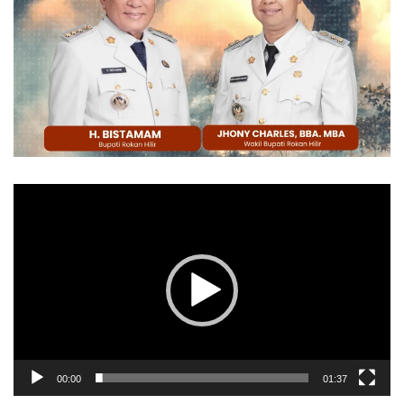
Pemutar
Video
00:00
01:37