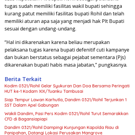
tugas sudah memiliki fasilitas wakil bupati sehingga
kurang patut memiliki fasilitas bupati Rohil dan telah
memiliki aturan apa saja yang menjadi hak Plt Bupati
sesuai dengan undang-undang.
“Hal ini dikarenakan karena beliau merupakan
pelaksana tugas karena bupati defenitif cuti kampanye
dan bukan berstatus sebagai pejabat sementara (Pjs)
dikarenakan bupati habis masa jabatan,” pungkasnya.
Berita Terkait
Kodim 0321/Rohil Gelar Syukuran Dan Doa Bersama Peringati
HUT ke-1 Kodam XIX/Tuanku Tambusai
Siap Tempur Lawan Karhutla, Dandim 0321/Rohil Terjunkan 1
SST Dalam Apel Gabungan
Wakili Dandim, Pasi Pers Kodim 0321/Rohil Turut Semarakkan
CFD di Bagansiapiapi
Dandim 0321/Rohil Dampingi Kunjungan Kapolda Riau di
Panipahan, Datangi Lokasi Perusakan Mangrove