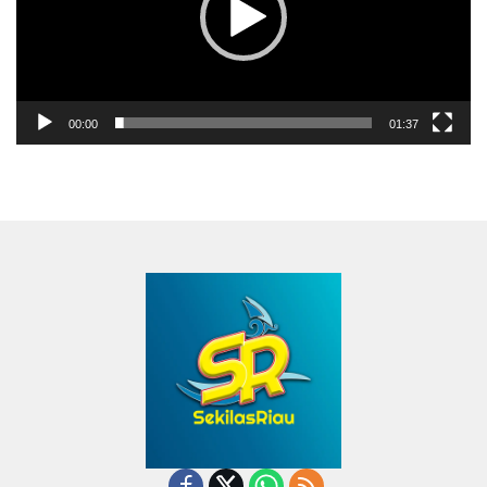
00:00
01:37