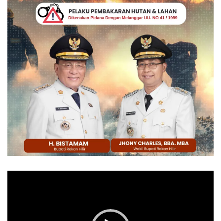
Pemutar
Video