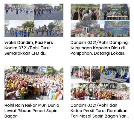
Wakili Dandim, Pasi Pers
Dandim 0321/Rohil Dampingi
Kodim 0321/Rohil Turut
Kunjungan Kapolda Riau di
Semarakkan CFD di
Panipahan, Datangi Lokasi
Bagansiapiapi
Perusakan Mangrove
Rohil Raih Rekor Muri Dunia
Dandim 0321/Rohil dan
Lewat Ribuan Penari Sapin
Ketua Persit Turut Ramaikan
Bagan
Tari Masal Sapin Bagan Yang
Sapu Rekor Muri Dunia