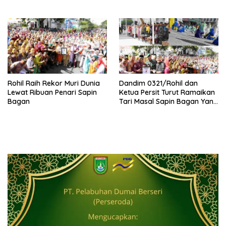
Bagansiapiapi
Perusakan Mangrove
Rohil Raih Rekor Muri Dunia
Dandim 0321/Rohil dan
Lewat Ribuan Penari Sapin
Ketua Persit Turut Ramaikan
Bagan
Tari Masal Sapin Bagan Yang
Sapu Rekor Muri Dunia