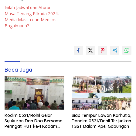
Inilah Jadwal dan Aturan
Masa Tenang Pilkada 2024,
Media Massa dan Medsos
Bagaimana?
Baca Juga
Kodim 0321/Rohil Gelar
Siap Tempur Lawan Karhutla,
Syukuran Dan Doa Bersama
Dandim 0321/Rohil Terjunkan
Peringati HUT ke-1 Kodam
1 SST Dalam Apel Gabungan
XIX/Tuanku Tambusai