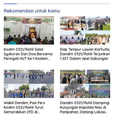
Rekomendasi untuk kamu
Kodim 0321/Rohil Gelar
Siap Tempur Lawan Karhutla,
Syukuran Dan Doa Bersama
Dandim 0321/Rohil Terjunkan
Peringati HUT ke-1 Kodam
1 SST Dalam Apel Gabungan
XIX/Tuanku Tambusai
Wakili Dandim, Pasi Pers
Dandim 0321/Rohil Dampingi
Kodim 0321/Rohil Turut
Kunjungan Kapolda Riau di
Semarakkan CFD di
Panipahan, Datangi Lokasi