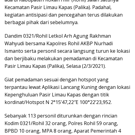
Kecamatan Pasir Limau Kapas (Palika). Padahal,
kegiatan antisipasi dan pencegahan terus dilakukan
berbagai pihak dari sebelumnya.
Dandim 0321/Rohil Letkol Arh Agung Rakhman
Wahyudi bersama Kapolres Rohil AKBP Nurhadi
Ismanto serta personil secara langsung turun ke lokasi
dan berjibaku melakukan pemadaman di Kecamatan
Pasir Limau Kapas (Palika), Selasa (2/3/2021).
Giat pemadaman sesuai dengan hotspot yang
terpantau lewat Aplikasi Lancang Kuning dengan lokasi
Kepenghuluan Pasir Limau Kapas dengan titik
kordinat/Hotspot N 2°15’47,22″E 100°22’23,952.
Sebanyak 113 personil diturunkan dengan rincian
Kodim 0321/Rohil 32 orang, Polres Rohil 59 orang,
BPBD 10 orang, MPA 8 orang, Aparat Pemerintah 4