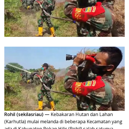
Rohil (sekilasriau) —
Kebakaran Hutan dan Lahan
(Karhutla) mulai melanda di beberapa Kecamatan yang
ada di Kabupaten Rokan Hilir (Rohil) salah satunya