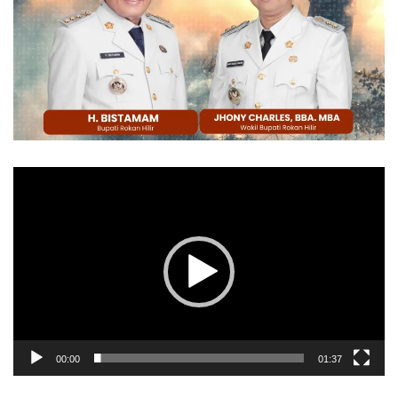
Pemutar
Video
00:00
01:37