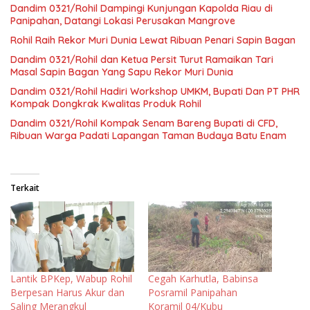
Dandim 0321/Rohil Dampingi Kunjungan Kapolda Riau di
Panipahan, Datangi Lokasi Perusakan Mangrove
Rohil Raih Rekor Muri Dunia Lewat Ribuan Penari Sapin Bagan
Dandim 0321/Rohil dan Ketua Persit Turut Ramaikan Tari
Masal Sapin Bagan Yang Sapu Rekor Muri Dunia
Dandim 0321/Rohil Hadiri Workshop UMKM, Bupati Dan PT PHR
Kompak Dongkrak Kwalitas Produk Rohil
Dandim 0321/Rohil Kompak Senam Bareng Bupati di CFD,
Ribuan Warga Padati Lapangan Taman Budaya Batu Enam
Terkait
Lantik BPKep, Wabup Rohil
Cegah Karhutla, Babinsa
Berpesan Harus Akur dan
Posramil Panipahan
Saling Merangkul
Koramil 04/Kubu