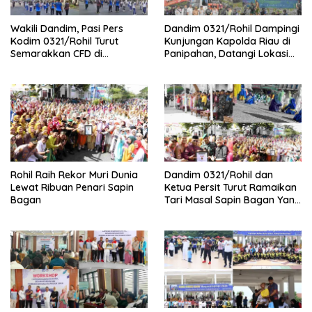
Wakili Dandim, Pasi Pers
Dandim 0321/Rohil Dampingi
Kodim 0321/Rohil Turut
Kunjungan Kapolda Riau di
Semarakkan CFD di
Panipahan, Datangi Lokasi
Bagansiapiapi
Perusakan Mangrove
Rohil Raih Rekor Muri Dunia
Dandim 0321/Rohil dan
Lewat Ribuan Penari Sapin
Ketua Persit Turut Ramaikan
Bagan
Tari Masal Sapin Bagan Yang
Sapu Rekor Muri Dunia