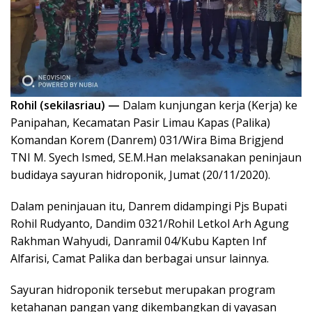
Rohil (sekilasriau) —
Dalam kunjungan kerja (Kerja) ke
Panipahan, Kecamatan Pasir Limau Kapas (Palika)
Komandan Korem (Danrem) 031/Wira Bima Brigjend
TNI M. Syech Ismed, SE.M.Han melaksanakan peninjaun
budidaya sayuran hidroponik, Jumat (20/11/2020).
Dalam peninjauan itu, Danrem didampingi Pjs Bupati
Rohil Rudyanto, Dandim 0321/Rohil Letkol Arh Agung
Rakhman Wahyudi, Danramil 04/Kubu Kapten Inf
Alfarisi, Camat Palika dan berbagai unsur lainnya.
Sayuran hidroponik tersebut merupakan program
ketahanan pangan yang dikembangkan di yayasan