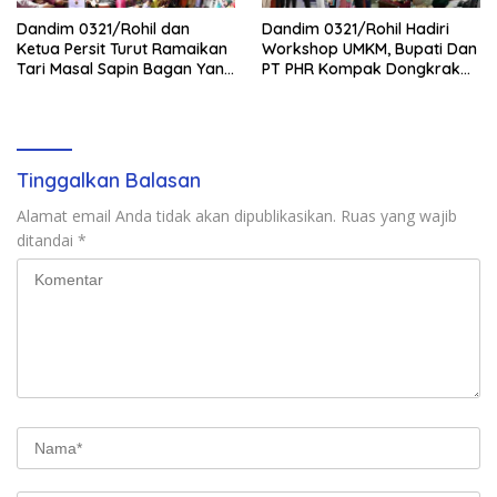
Dandim 0321/Rohil dan
Dandim 0321/Rohil Hadiri
Ketua Persit Turut Ramaikan
Workshop UMKM, Bupati Dan
Tari Masal Sapin Bagan Yang
PT PHR Kompak Dongkrak
Sapu Rekor Muri Dunia
Kwalitas Produk Rohil
Tinggalkan Balasan
Alamat email Anda tidak akan dipublikasikan.
Ruas yang wajib
ditandai
*