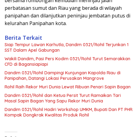
bersama rombongan kemudian meninjau jalan
perbatasan sumut dan Riau yang berada di wilayah
panipahan dan dilanjutkan peninjau jembatan putus di
kelurahan Panipahan kota.
Berita Terkait
Siap Tempur Lawan Karhutla, Dandim 0321/Rohil Terjunkan 1
SST Dalam Apel Gabungan
Wakili Dandim, Pasi Pers Kodim 0321/Rohil Turut Semarakkan
CFD di Bagansiapiapi
Dandim 0321/Rohil Dampingi Kunjungan Kapolda Riau di
Panipahan, Datangi Lokasi Perusakan Mangrove
Rohil Raih Rekor Muri Dunia Lewat Ribuan Penari Sapin Bagan
Dandim 0321/Rohil dan Ketua Persit Turut Ramaikan Tari
Masal Sapin Bagan Yang Sapu Rekor Muri Dunia
Dandim 0321/Rohil Hadiri Workshop UMKM, Bupati Dan PT PHR
Kompak Dongkrak Kwalitas Produk Rohil