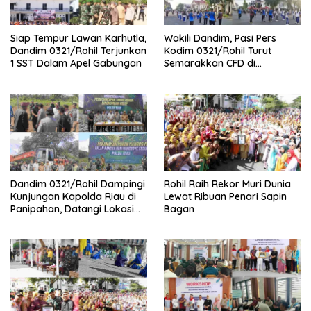
Siap Tempur Lawan Karhutla,
Wakili Dandim, Pasi Pers
Dandim 0321/Rohil Terjunkan
Kodim 0321/Rohil Turut
1 SST Dalam Apel Gabungan
Semarakkan CFD di
Bagansiapiapi
Dandim 0321/Rohil Dampingi
Rohil Raih Rekor Muri Dunia
Kunjungan Kapolda Riau di
Lewat Ribuan Penari Sapin
Panipahan, Datangi Lokasi
Bagan
Perusakan Mangrove