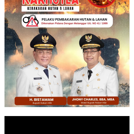
Pemutar
Video