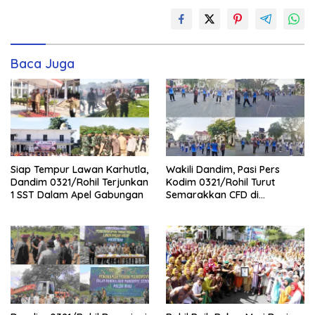
Baca Juga
Siap Tempur Lawan Karhutla,
Wakili Dandim, Pasi Pers
Dandim 0321/Rohil Terjunkan
Kodim 0321/Rohil Turut
1 SST Dalam Apel Gabungan
Semarakkan CFD di
Bagansiapiapi