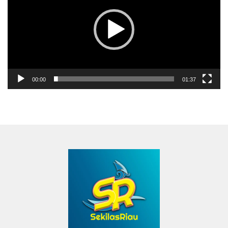
00:00
01:37