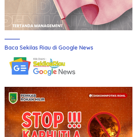
Baca Sekilas Riau di Google News