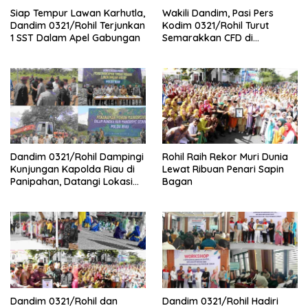
Siap Tempur Lawan Karhutla,
Wakili Dandim, Pasi Pers
Dandim 0321/Rohil Terjunkan
Kodim 0321/Rohil Turut
1 SST Dalam Apel Gabungan
Semarakkan CFD di
Bagansiapiapi
Dandim 0321/Rohil Dampingi
Rohil Raih Rekor Muri Dunia
Kunjungan Kapolda Riau di
Lewat Ribuan Penari Sapin
Panipahan, Datangi Lokasi
Bagan
Perusakan Mangrove
Dandim 0321/Rohil dan
Dandim 0321/Rohil Hadiri