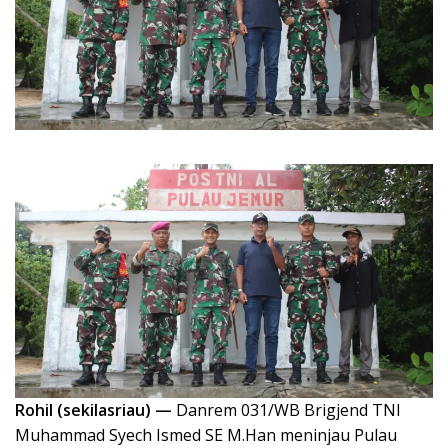
Rohil (sekilasriau) —
Danrem 031/WB Brigjend TNI
Muhammad Syech Ismed SE M.Han meninjau Pulau