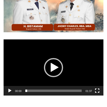
Pemutar
Video
00:00
01:37