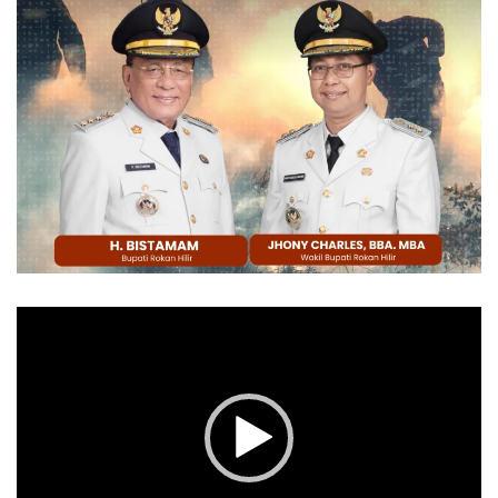
Pemutar
Video