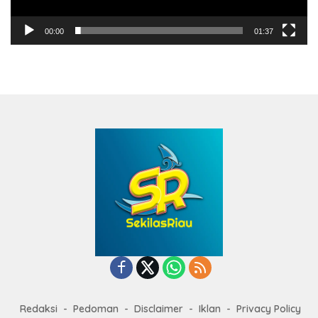
00:00
01:37
Redaksi
Pedoman
Disclaimer
Iklan
Privacy Policy