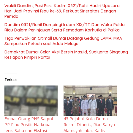
Wakili Dandim, Pasi Pers Kodim 0321/Rohil Hadiri Upacara
Hari Jadi Provinsi Riau ke-69, Perkuat Sinergitas Dengan
Pemda
Dandim 0321/Rohil Dampingi Irdam XIX/TT Dan Waka Polda
Riau Dalam Peninjauan Serta Pemadam Karhutla di Palika
Tiga Perwakilan Citimall Dumai Datangi Gedung LAMR, MKA
Sampaikan Petuah soal Adab Melayu
Demokrat Dumai Gelar Aksi Bersih Masjid, Sugiyarto Singgung
Kesiapan Pimpin Partai
Terkait
Empat Orang PNS Satpol
43 Pejabat Kota Dumai
PP Riau Positif Narkoba
Resmi Dilantik, Riau Satrya
Jenis Sabu dan Ekstasi
Alamsyah Jabat Kadis