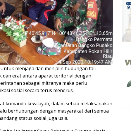
—
Untuk menjaga dan menjalin hubungan tali
k dan erat antara aparat teritorial dengan
erintahan sebagai mitranya maka perlu
kasi sosial secara terus menerus.
at komando kewilayah, dalam setiap melaksanakan
elalu berhubungan dengan masyarakat dari semua
ndang status sosial juga usia.