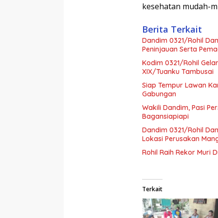
kesehatan mudah-mud
Berita Terkait
Dandim 0321/Rohil Da
Peninjauan Serta Pema
Kodim 0321/Rohil Gela
XIX/Tuanku Tambusai
Siap Tempur Lawan Kar
Gabungan
Wakili Dandim, Pasi Pe
Bagansiapiapi
Dandim 0321/Rohil Dam
Lokasi Perusakan Man
Rohil Raih Rekor Muri 
Terkait