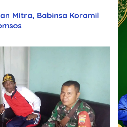
an Mitra, Babinsa Koramil
omsos