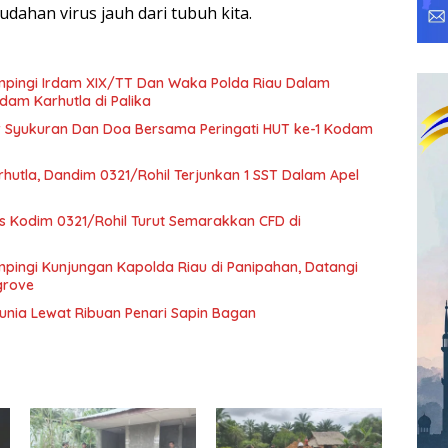
ahan virus jauh dari tubuh kita.
mpingi Irdam XIX/TT Dan Waka Polda Riau Dalam
dam Karhutla di Palika
r Syukuran Dan Doa Bersama Peringati HUT ke-1 Kodam
hutla, Dandim 0321/Rohil Terjunkan 1 SST Dalam Apel
rs Kodim 0321/Rohil Turut Semarakkan CFD di
pingi Kunjungan Kapolda Riau di Panipahan, Datangi
grove
Dunia Lewat Ribuan Penari Sapin Bagan