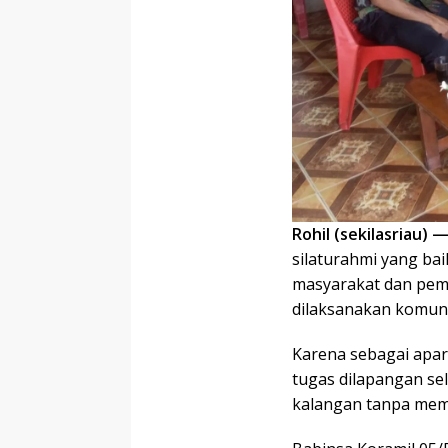
Rohil (sekilasriau) 
silaturahmi yang bai
masyarakat dan pem
dilaksanakan komuni
Karena sebagai apar
tugas dilapangan s
kalangan tanpa mema