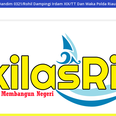
m XIX/TT Dan Waka Polda Riau Dalam Peninjauan Serta Pemadam