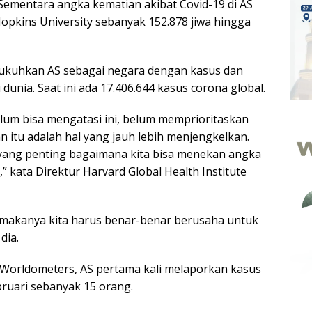
 Sementara angka kematian akibat Covid-19 di AS
opkins University sebanyak 152.878 jiwa hingga
gukuhkan AS sebagai negara dengan kasus dan
 dunia. Saat ini ada 17.406.644 kasus corona global.
elum bisa mengatasi ini, belum memprioritaskan
 itu adalah hal yang jauh lebih menjengkelkan.
yang penting bagaimana kita bisa menekan angka
” kata Direktur Harvard Global Health Institute
a, makanya kita harus benar-benar berusaha untuk
dia.
n Worldometers, AS pertama kali melaporkan kasus
bruari sebanyak 15 orang.