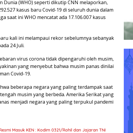
n Dunia (WHO) seperti dikutip CNN melaporkan,
2.527 kasus baru Covid-19 di seluruh dunia dalam
gga saat ini WHO mencatat ada 17.106.007 kasus
aru kali ini melampaui rekor sebelumnya sebanyak
ada 24 Juli.
aran virus corona tidak dipengaruhi oleh musim,
akinan yang menyebut bahwa musim panas dinilai
aman Covid-19.
hwa beberapa negara yang paling terdampak saat
h-tengah musim yang berbeda. Amerika Serikat yang
nas menjadi negara yang paling terpukul pandemi
esmi Masuk KEN : Kodim 0321/Rohil dan Jajaran TNI