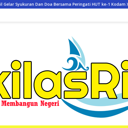
Bersama Peringati HUT ke-1 Kodam XIX/Tuanku Tambusai