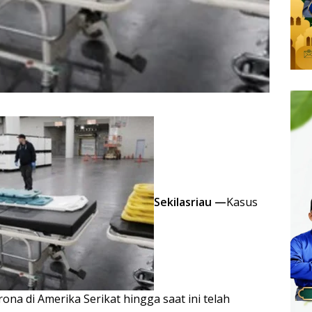
Sekilasriau —
Kasus
ona di Amerika Serikat hingga saat ini telah