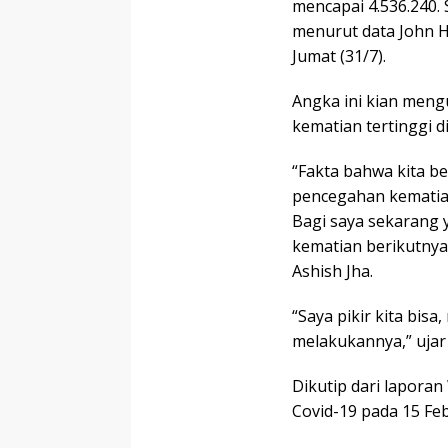
mencapai 4.536.240.
menurut data John H
Jumat (31/7).
Angka ini kian men
kematian tertinggi di
“Fakta bahwa kita b
pencegahan kematian
Bagi saya sekarang 
kematian berikutnya,
Ashish Jha.
“Saya pikir kita bis
melakukannya,” ujar 
Dikutip dari lapora
Covid-19 pada 15 Fe