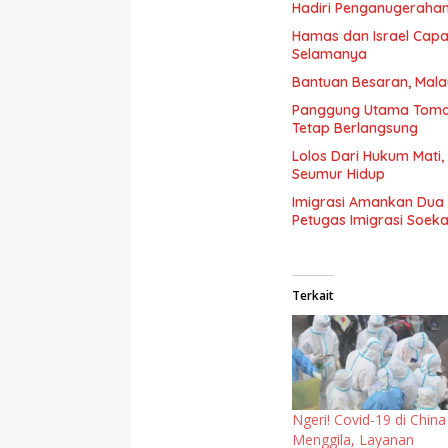
Hadiri Penganugerahan
Hamas dan Israel Capai
Selamanya
Bantuan Besaran, Mala
Panggung Utama Tomor
Tetap Berlangsung
Lolos Dari Hukum Mati,
Seumur Hidup
Imigrasi Amankan Dua
Petugas Imigrasi Soek
Terkait
Ngeri! Covid-19 di China
Menggila, Layanan