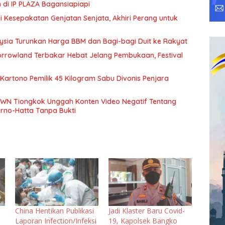
 di IP PLAZA Bagansiapiapi
 Kesepakatan Genjatan Senjata, Akhiri Perang untuk
ysia Turunkan Harga BBM dan Bagi-bagi Duit ke Rakyat
rowland Terbakar Hebat Jelang Pembukaan, Festival
 Kartono Pemilik 45 Kilogram Sabu Divonis Penjara
 WN Tiongkok Unggah Konten Video Negatif Tentang
arno-Hatta Tanpa Bukti
China Hentikan Publikasi
Jadi Klaster Baru Covid-
Laporan Infection/Infeksi
19, Kapolsek Bangko