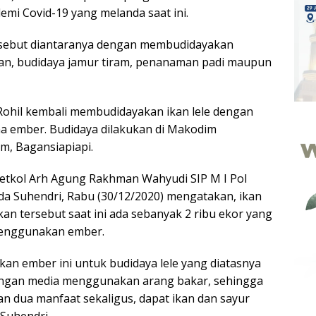
mi Covid-19 yang melanda saat ini.
ersebut diantaranya dengan membudidayakan
ran, budidaya jamur tiram, penanaman padi maupun
1/Rohil kembali membudidayakan ikan lele dengan
 ember. Budidaya dilakukan di Makodim
m, Bagansiapiapi.
etkol Arh Agung Rakhman Wahyudi SIP M I Pol
tda Suhendri, Rabu (30/12/2020) mengatakan, ikan
kan tersebut saat ini ada sebanyak 2 ribu ekor yang
menggunakan ember.
kan ember ini untuk budidaya lele yang diatasnya
dengan media menggunakan arang bakar, sehingga
an dua manfaat sekaligus, dapat ikan dan sayur
 Suhendri.