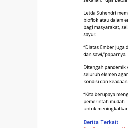
Letda Suhendri mem
bioflok atau dalam 
bagi masyarakat, se
sayur.
“Diatas Ember juga d
dan sawi,”paparnya.
Ditengah pandemik v
seluruh elemen agar
kondisi dan keadaan
“Kita berupaya men
pemerintah mudah – 
untuk meningkatkan
Berita Terkait