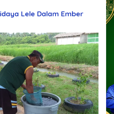
didaya Lele Dalam Ember