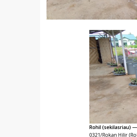
Rohil (sekilasriau) 
0321/Rokan Hilir (R