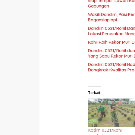
Siap Tempur Lawan Kar
Gabungan
Wakili Dandim, Pasi Pe
Bagansiapiapi
Dandim 0321/Rohil Dam
Lokasi Perusakan Man
Rohil Raih Rekor Muri 
Dandim 0321/Rohil dan
Yang Sapu Rekor Muri 
Dandim 0321/Rohil Ha
Dongkrak Kwalitas Pro
Terkait
Kodim 0321/Rohil