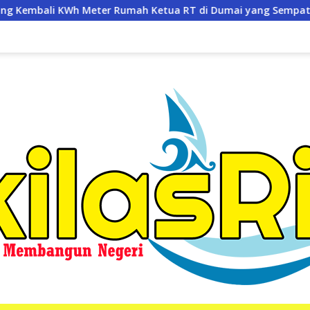
h Ketua RT di Dumai yang Sempat Dicabut
Video Viral