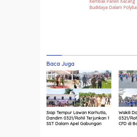
Kembali Panen Kacang
Budidaya Dalam Polyba
Komentar
Baca Juga
Siap Tempur Lawan Karhutla,
Wakili D
Dandim 0321/Rohil Terjunkan 1
0321/Roh
SST Dalam Apel Gabungan
CFD di B