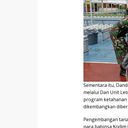
Sementara itu, Dan
melalui Dan Unit Le
program ketahanan 
dikembangkan diberb
Pengembangan tanam
para babinsa Kodim 