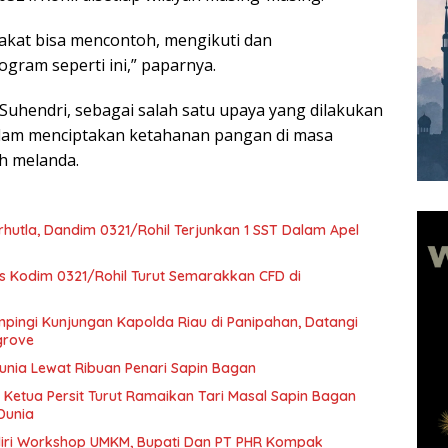
akat bisa mencontoh, mengikuti dan
ram seperti ini,” paparnya.
Suhendri, sebagai salah satu upaya yang dilakukan
alam menciptakan ketahanan pangan di masa
h melanda.
hutla, Dandim 0321/Rohil Terjunkan 1 SST Dalam Apel
rs Kodim 0321/Rohil Turut Semarakkan CFD di
pingi Kunjungan Kapolda Riau di Panipahan, Datangi
grove
Dunia Lewat Ribuan Penari Sapin Bagan
 Ketua Persit Turut Ramaikan Tari Masal Sapin Bagan
Dunia
diri Workshop UMKM, Bupati Dan PT PHR Kompak