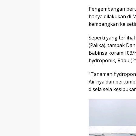
Pengembangan perta
hanya dilakukan di 
kembangkan ke setia
Seperti yang terliha
(Palika). tampak Da
Babinsa koramil 03
hydroponik, Rabu (2
“Tanaman hydroponik 
Air nya dan pertumb
disela sela kesibuk