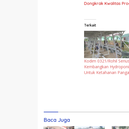
Dongkrak Kwalitas Pro
Terkait
Kodim 0321/Rohil Seriu
Kembangkan Hydroponi
Untuk Ketahanan Pang
Komentar
Baca Juga