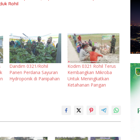
duk Rohil
s
Dandim 0321/Rohil
Kodim 0321 Rohil Terus
k
Panen Perdana Sayuran
Kembangkan Mikroba
an
Hydroponik di Panipahan
Untuk Meningkatkan
Ketahanan Pangan