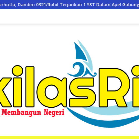
junkan 1 SST Dalam Apel Gabungan
Kementerian ATR/BP