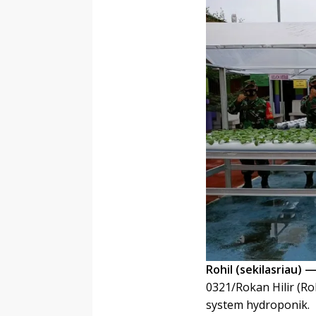
Rohil (sekilasriau) 
0321/Rokan Hilir (R
system hydroponik.