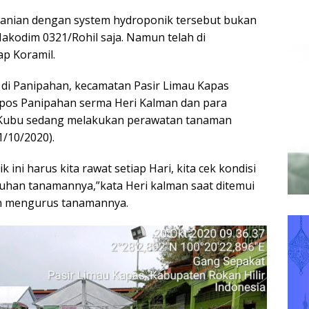
nian dengan system hydroponik tersebut bukan
Makodim 0321/Rohil saja. Namun telah di
p Koramil.
t di Panipahan, kecamatan Pasir Limau Kapas
npos Panipahan serma Heri Kalman dan para
/Kubu sedang melakukan perawatan tanaman
1/10/2020).
ini harus kita rawat setiap Hari, kita cek kondisi
uhan tanamannya,”kata Heri kalman saat ditemui
an mengurus tanamannya.