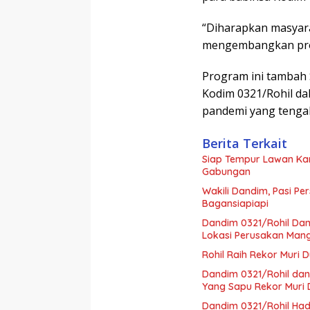
“Diharapkan masyar
mengembangkan prog
Program ini tambah 
Kodim 0321/Rohil d
pandemi yang tenga
Berita Terkait
Siap Tempur Lawan Kar
Gabungan
Wakili Dandim, Pasi Pe
Bagansiapiapi
Dandim 0321/Rohil Dam
Lokasi Perusakan Man
Rohil Raih Rekor Muri 
Dandim 0321/Rohil dan
Yang Sapu Rekor Muri 
Dandim 0321/Rohil Ha