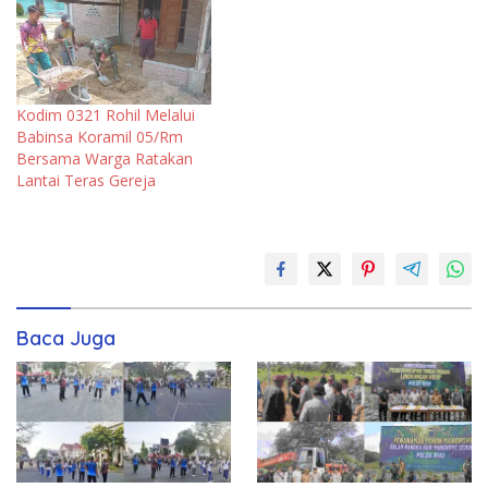
Kodim 0321 Rohil Melalui
Babinsa Koramil 05/Rm
Bersama Warga Ratakan
Lantai Teras Gereja
Baca Juga