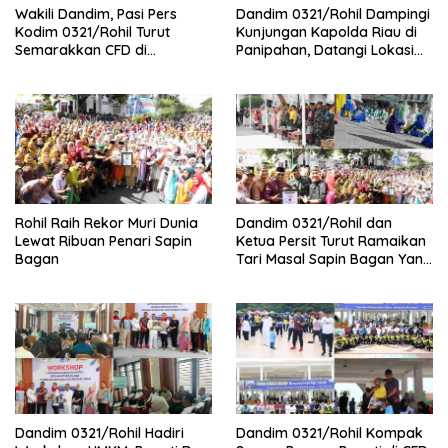
Wakili Dandim, Pasi Pers
Dandim 0321/Rohil Dampingi
Kodim 0321/Rohil Turut
Kunjungan Kapolda Riau di
Semarakkan CFD di
Panipahan, Datangi Lokasi
Bagansiapiapi
Perusakan Mangrove
Rohil Raih Rekor Muri Dunia
Dandim 0321/Rohil dan
Lewat Ribuan Penari Sapin
Ketua Persit Turut Ramaikan
Bagan
Tari Masal Sapin Bagan Yang
Sapu Rekor Muri Dunia
Dandim 0321/Rohil Hadiri
Dandim 0321/Rohil Kompak