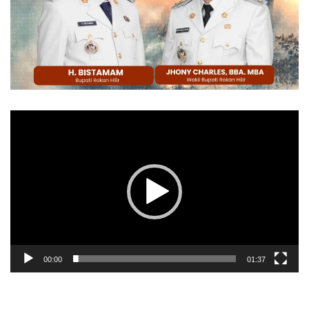
Pemutar
Video
00:00
01:37