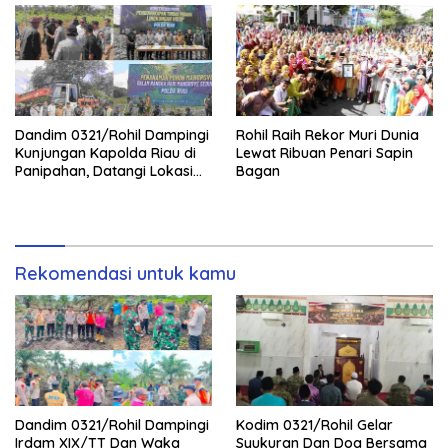
Dandim 0321/Rohil Dampingi
Rohil Raih Rekor Muri Dunia
Kunjungan Kapolda Riau di
Lewat Ribuan Penari Sapin
Panipahan, Datangi Lokasi
Bagan
Perusakan Mangrove
Rekomendasi untuk kamu
Dandim 0321/Rohil Dampingi
Kodim 0321/Rohil Gelar
Irdam XIX/TT Dan Waka
Syukuran Dan Doa Bersama