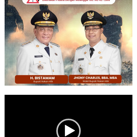
Pemutar
Video