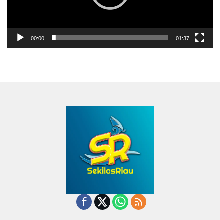
00:00
01:37