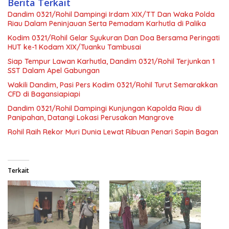
Berita Terkait
Dandim 0321/Rohil Dampingi Irdam XIX/TT Dan Waka Polda
Riau Dalam Peninjauan Serta Pemadam Karhutla di Palika
Kodim 0321/Rohil Gelar Syukuran Dan Doa Bersama Peringati
HUT ke-1 Kodam XIX/Tuanku Tambusai
Siap Tempur Lawan Karhutla, Dandim 0321/Rohil Terjunkan 1
SST Dalam Apel Gabungan
Wakili Dandim, Pasi Pers Kodim 0321/Rohil Turut Semarakkan
CFD di Bagansiapiapi
Dandim 0321/Rohil Dampingi Kunjungan Kapolda Riau di
Panipahan, Datangi Lokasi Perusakan Mangrove
Rohil Raih Rekor Muri Dunia Lewat Ribuan Penari Sapin Bagan
Terkait