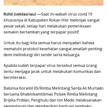
Rohil (sekilasriau) —
Saat ini wabah virus covid 19
khususnya di Kabupaten Rokan Hilir melonjak sangat
pesat sekali, setiap hari melakukan pemeriksaan
semakin bertambah yang terpapar positif.
Untuk itu bagi kita semua harus menyadari bahwa
mematuhi protokol kesehatan sangat amatlah penting
demi melindungi diri sendir serta keluarga.
Apabila sudah terpapar virus tersebut semua orang
tentu menjaga jarak untuk melakukan komunikas dan
berinteraksi.
Babinsa Koramil 05/Rimba Melintang Serda Ali Murtado
bersama Bhabinkamtibmas Polsek Rimba Melintang
Bripka Prildan, Penghulu dan tim Medis melaksanakan
pemantauan dan memberikan bantuan sembako