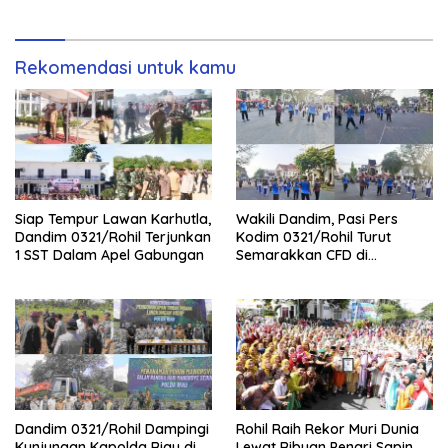
Rekomendasi untuk kamu
Siap Tempur Lawan Karhutla,
Wakili Dandim, Pasi Pers
Dandim 0321/Rohil Terjunkan
Kodim 0321/Rohil Turut
1 SST Dalam Apel Gabungan
Semarakkan CFD di
Bagansiapiapi
Dandim 0321/Rohil Dampingi
Rohil Raih Rekor Muri Dunia
Kunjungan Kapolda Riau di
Lewat Ribuan Penari Sapin