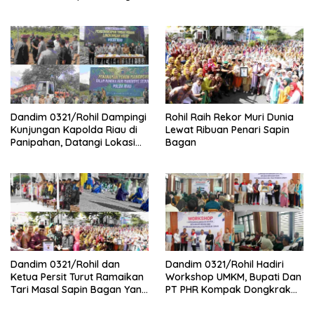
Bagansiapiapi
Dandim 0321/Rohil Dampingi
Rohil Raih Rekor Muri Dunia
Kunjungan Kapolda Riau di
Lewat Ribuan Penari Sapin
Panipahan, Datangi Lokasi
Bagan
Perusakan Mangrove
Dandim 0321/Rohil dan
Dandim 0321/Rohil Hadiri
Ketua Persit Turut Ramaikan
Workshop UMKM, Bupati Dan
Tari Masal Sapin Bagan Yang
PT PHR Kompak Dongkrak
Sapu Rekor Muri Dunia
Kwalitas Produk Rohil