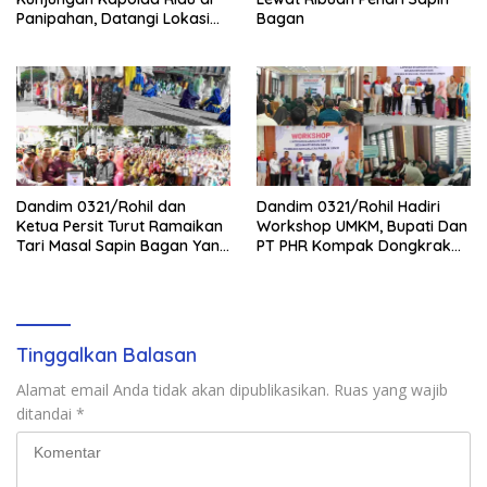
Panipahan, Datangi Lokasi
Bagan
Perusakan Mangrove
Dandim 0321/Rohil dan
Dandim 0321/Rohil Hadiri
Ketua Persit Turut Ramaikan
Workshop UMKM, Bupati Dan
Tari Masal Sapin Bagan Yang
PT PHR Kompak Dongkrak
Sapu Rekor Muri Dunia
Kwalitas Produk Rohil
Tinggalkan Balasan
Alamat email Anda tidak akan dipublikasikan.
Ruas yang wajib
ditandai
*