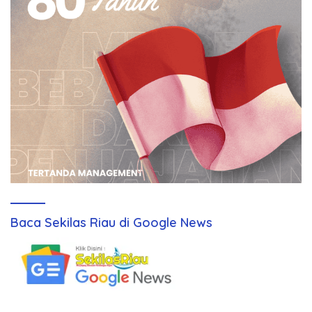
Baca Sekilas Riau di Google News