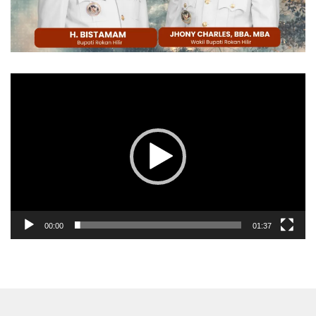
Pemutar
Video
00:00
01:37