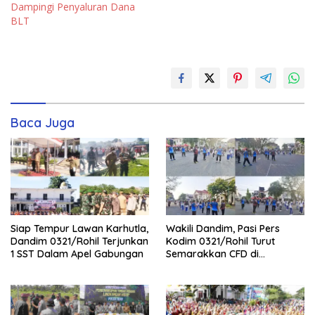
Dampingi Penyaluran Dana
BLT
Baca Juga
Siap Tempur Lawan Karhutla,
Wakili Dandim, Pasi Pers
Dandim 0321/Rohil Terjunkan
Kodim 0321/Rohil Turut
1 SST Dalam Apel Gabungan
Semarakkan CFD di
Bagansiapiapi