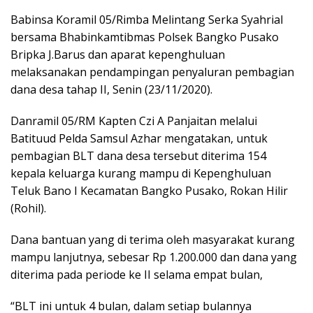
Babinsa Koramil 05/Rimba Melintang Serka Syahrial
bersama Bhabinkamtibmas Polsek Bangko Pusako
Bripka J.Barus dan aparat kepenghuluan
melaksanakan pendampingan penyaluran pembagian
dana desa tahap II, Senin (23/11/2020).
Danramil 05/RM Kapten Czi A Panjaitan melalui
Batituud Pelda Samsul Azhar mengatakan, untuk
pembagian BLT dana desa tersebut diterima 154
kepala keluarga kurang mampu di Kepenghuluan
Teluk Bano I Kecamatan Bangko Pusako, Rokan Hilir
(Rohil).
Dana bantuan yang di terima oleh masyarakat kurang
mampu lanjutnya, sebesar Rp 1.200.000 dan dana yang
diterima pada periode ke II selama empat bulan,
“BLT ini untuk 4 bulan, dalam setiap bulannya