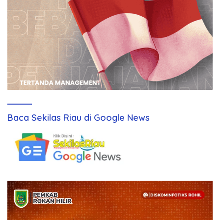
Baca Sekilas Riau di Google News