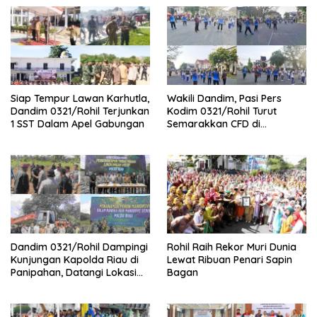
Siap Tempur Lawan Karhutla,
Wakili Dandim, Pasi Pers
Dandim 0321/Rohil Terjunkan
Kodim 0321/Rohil Turut
1 SST Dalam Apel Gabungan
Semarakkan CFD di
Bagansiapiapi
Dandim 0321/Rohil Dampingi
Rohil Raih Rekor Muri Dunia
Kunjungan Kapolda Riau di
Lewat Ribuan Penari Sapin
Panipahan, Datangi Lokasi
Bagan
Perusakan Mangrove