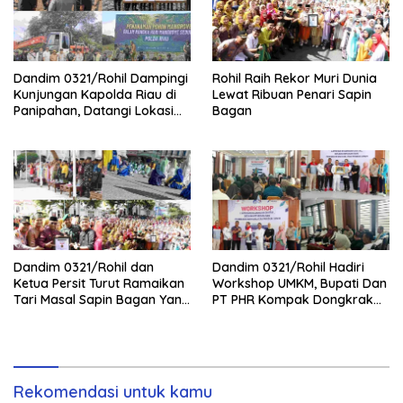
Dandim 0321/Rohil Dampingi
Rohil Raih Rekor Muri Dunia
Kunjungan Kapolda Riau di
Lewat Ribuan Penari Sapin
Panipahan, Datangi Lokasi
Bagan
Perusakan Mangrove
Dandim 0321/Rohil dan
Dandim 0321/Rohil Hadiri
Ketua Persit Turut Ramaikan
Workshop UMKM, Bupati Dan
Tari Masal Sapin Bagan Yang
PT PHR Kompak Dongkrak
Sapu Rekor Muri Dunia
Kwalitas Produk Rohil
Rekomendasi untuk kamu