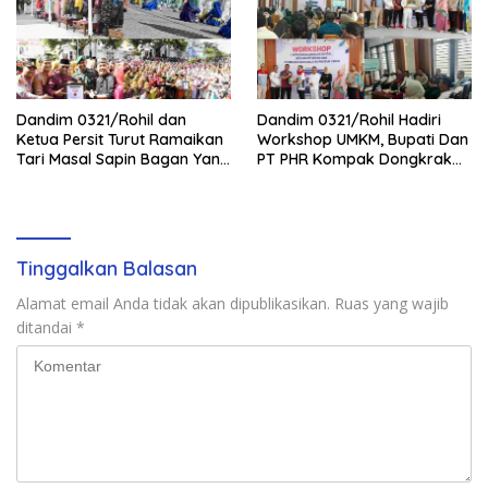
Dandim 0321/Rohil dan
Dandim 0321/Rohil Hadiri
Ketua Persit Turut Ramaikan
Workshop UMKM, Bupati Dan
Tari Masal Sapin Bagan Yang
PT PHR Kompak Dongkrak
Sapu Rekor Muri Dunia
Kwalitas Produk Rohil
Tinggalkan Balasan
Alamat email Anda tidak akan dipublikasikan.
Ruas yang wajib
ditandai
*