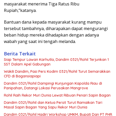
masyarakat menerima Tiga Ratus Ribu
Rupiah,”katanya.
Bantuan dana kepada masyarakat kurang mampu
tersebut tambahnya, diharapakan dapat mengurangi
beban hidup mereka dihadapkan dengan adanya
wabah yang saat ini tengah melanda.
Berita Terkait
Siap Tempur Lawan Karhutla, Dandim 0321/Rohil Terjunkan 1
SST Dalam Apel Gabungan
Wakili Dandim, Pasi Pers Kodim 0321/Rohil Turut Semarakkan
CFD di Bagansiapiapi
Dandim 0321/Rohil Dampingi Kunjungan Kapolda Riau di
Panipahan, Datangi Lokasi Perusakan Mangrove
Rohil Raih Rekor Muri Dunia Lewat Ribuan Penari Sapin Bagan
Dandim 0321/Rohil dan Ketua Persit Turut Ramaikan Tari
Masal Sapin Bagan Yang Sapu Rekor Muri Dunia
Dandim 0321/Rohil Hadiri Workshop UMKM, Bupati Dan PT PHR