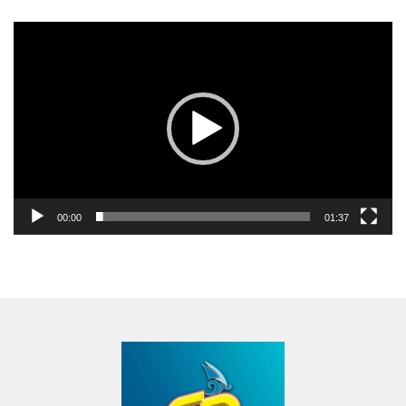
Pemutar
Video
00:00
01:37