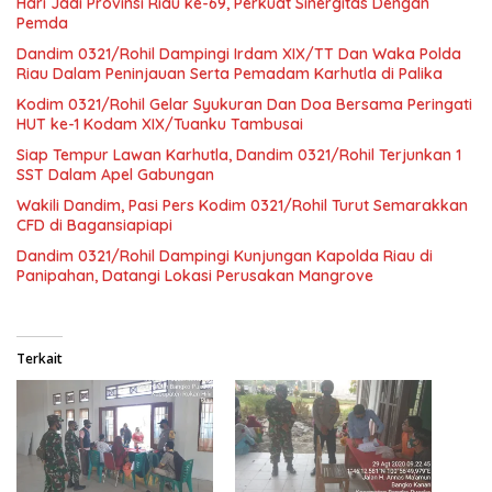
Hari Jadi Provinsi Riau ke-69, Perkuat Sinergitas Dengan
Pemda
Dandim 0321/Rohil Dampingi Irdam XIX/TT Dan Waka Polda
Riau Dalam Peninjauan Serta Pemadam Karhutla di Palika
Kodim 0321/Rohil Gelar Syukuran Dan Doa Bersama Peringati
HUT ke-1 Kodam XIX/Tuanku Tambusai
Siap Tempur Lawan Karhutla, Dandim 0321/Rohil Terjunkan 1
SST Dalam Apel Gabungan
Wakili Dandim, Pasi Pers Kodim 0321/Rohil Turut Semarakkan
CFD di Bagansiapiapi
Dandim 0321/Rohil Dampingi Kunjungan Kapolda Riau di
Panipahan, Datangi Lokasi Perusakan Mangrove
Terkait