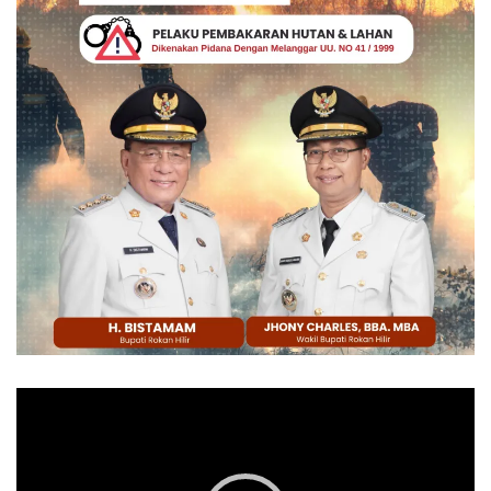
Pemutar
Video