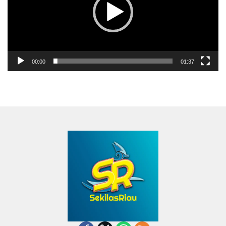
00:00
01:37