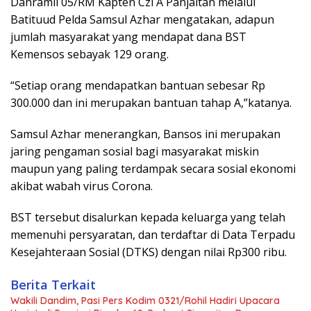
Danramil 05/RM Kapten Czi A Panjaitan melalui
Batituud Pelda Samsul Azhar mengatakan, adapun
jumlah masyarakat yang mendapat dana BST
Kemensos sebayak 129 orang.
“Setiap orang mendapatkan bantuan sebesar Rp
300.000 dan ini merupakan bantuan tahap A,”katanya.
Samsul Azhar menerangkan, Bansos ini merupakan
jaring pengaman sosial bagi masyarakat miskin
maupun yang paling terdampak secara sosial ekonomi
akibat wabah virus Corona.
BST tersebut disalurkan kepada keluarga yang telah
memenuhi persyaratan, dan terdaftar di Data Terpadu
Kesejahteraan Sosial (DTKS) dengan nilai Rp300 ribu.
Berita Terkait
Wakili Dandim, Pasi Pers Kodim 0321/Rohil Hadiri Upacara