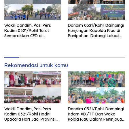
Wakili Dandim, Pasi Pers
Dandim 0321/Rohil Dampingi
Kodim 0321/Rohil Turut
Kunjungan Kapolda Riau di
Semarakkan CFD di
Panipahan, Datangi Lokasi
Bagansiapiapi
Perusakan Mangrove
Rekomendasi untuk kamu
Wakili Dandim, Pasi Pers
Dandim 0321/Rohil Dampingi
Kodim 0321/Rohil Hadiri
Irdam XIX/TT Dan Waka
Upacara Hari Jadi Provinsi
Polda Riau Dalam Peninjauan
Riau ke-69, Perkuat
Serta Pemadam Karhutla di