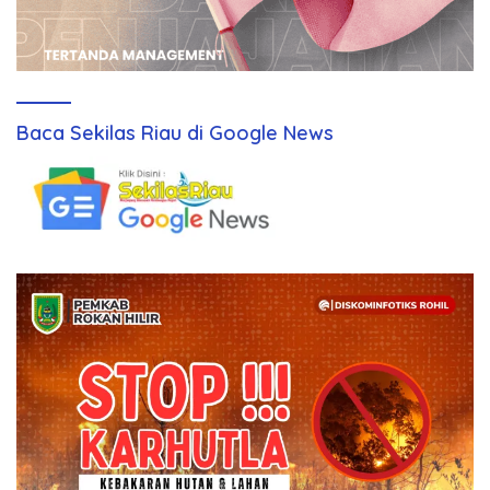
Baca Sekilas Riau di Google News