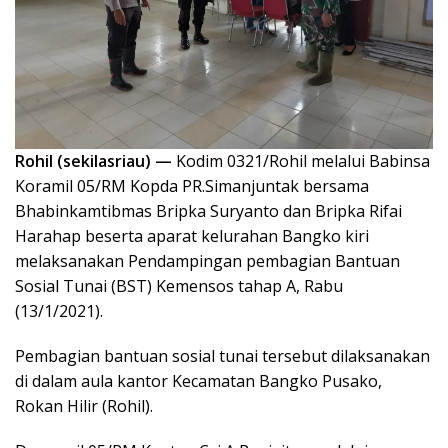
Rohil (sekilasriau) —
Kodim 0321/Rohil melalui Babinsa
Koramil 05/RM Kopda PR.Simanjuntak bersama
Bhabinkamtibmas Bripka Suryanto dan Bripka Rifai
Harahap beserta aparat kelurahan Bangko kiri
melaksanakan Pendampingan pembagian Bantuan
Sosial Tunai (BST) Kemensos tahap A, Rabu
(13/1/2021).
Pembagian bantuan sosial tunai tersebut dilaksanakan
di dalam aula kantor Kecamatan Bangko Pusako,
Rokan Hilir (Rohil).