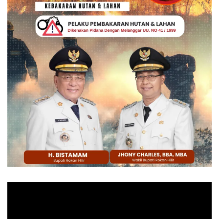
Pemutar
Video