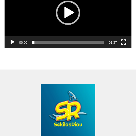
00:00
01:37