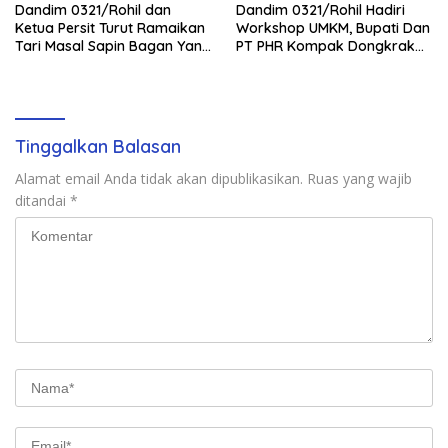
Dandim 0321/Rohil dan
Dandim 0321/Rohil Hadiri
Ketua Persit Turut Ramaikan
Workshop UMKM, Bupati Dan
Tari Masal Sapin Bagan Yang
PT PHR Kompak Dongkrak
Sapu Rekor Muri Dunia
Kwalitas Produk Rohil
Tinggalkan Balasan
Alamat email Anda tidak akan dipublikasikan.
Ruas yang wajib
ditandai
*