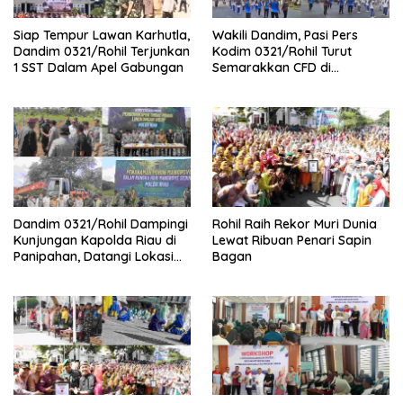
Siap Tempur Lawan Karhutla,
Wakili Dandim, Pasi Pers
Dandim 0321/Rohil Terjunkan
Kodim 0321/Rohil Turut
1 SST Dalam Apel Gabungan
Semarakkan CFD di
Bagansiapiapi
Dandim 0321/Rohil Dampingi
Rohil Raih Rekor Muri Dunia
Kunjungan Kapolda Riau di
Lewat Ribuan Penari Sapin
Panipahan, Datangi Lokasi
Bagan
Perusakan Mangrove