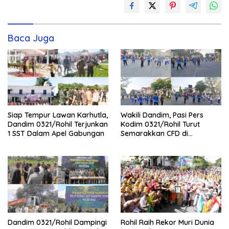
Baca Juga
Siap Tempur Lawan Karhutla,
Wakili Dandim, Pasi Pers
Dandim 0321/Rohil Terjunkan
Kodim 0321/Rohil Turut
1 SST Dalam Apel Gabungan
Semarakkan CFD di
Bagansiapiapi
Dandim 0321/Rohil Dampingi
Rohil Raih Rekor Muri Dunia