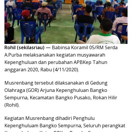
Rohil (sekilasriau) —
Babinsa Koramil 05/RM Serda
A.Purba melaksanakan kegiatan musyawarah
Kepenghuluan dan perubahan APBKep Tahun
anggaran 2020, Rabu (4/11/2020).
Musrenbang tersebut dilaksanakan di Gedung
Olahraga (GOR) Arjuna Kepenghuluan Bangko
Sempurna, Kecamatan Bangko Pusako, Rokan Hilir
(Rohil).
Kegiatan Musrenbang dihadiri Penghulu
Kepenghuluam Bangko Sempurna, Seluruh perangkat