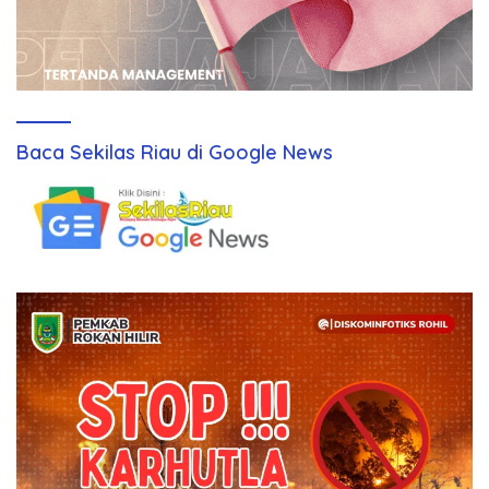
Baca Sekilas Riau di Google News