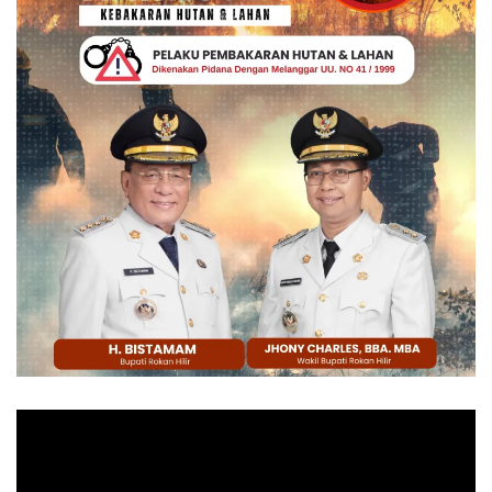
Pemutar
Video