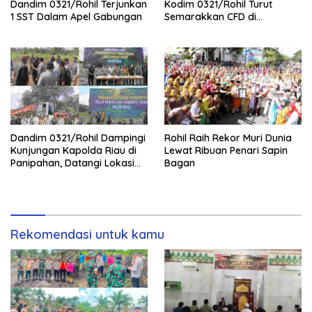
Dandim 0321/Rohil Terjunkan
Kodim 0321/Rohil Turut
1 SST Dalam Apel Gabungan
Semarakkan CFD di
Bagansiapiapi
Dandim 0321/Rohil Dampingi
Rohil Raih Rekor Muri Dunia
Kunjungan Kapolda Riau di
Lewat Ribuan Penari Sapin
Panipahan, Datangi Lokasi
Bagan
Perusakan Mangrove
Rekomendasi untuk kamu