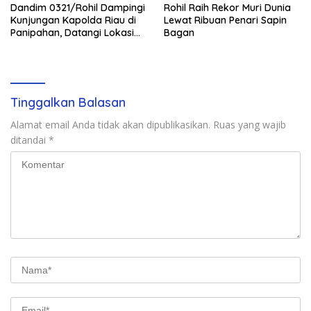
Dandim 0321/Rohil Dampingi
Rohil Raih Rekor Muri Dunia
Kunjungan Kapolda Riau di
Lewat Ribuan Penari Sapin
Panipahan, Datangi Lokasi
Bagan
Perusakan Mangrove
Tinggalkan Balasan
Alamat email Anda tidak akan dipublikasikan.
Ruas yang wajib
ditandai
*