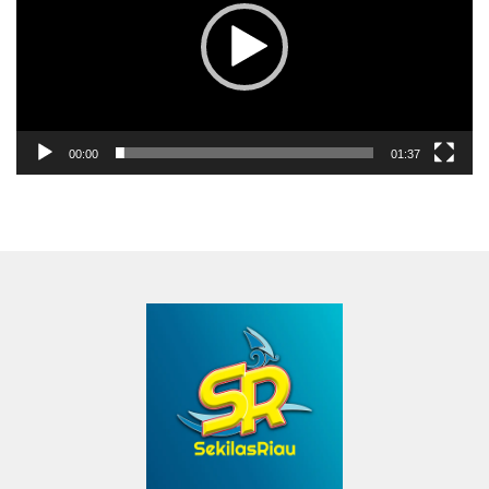
00:00
01:37