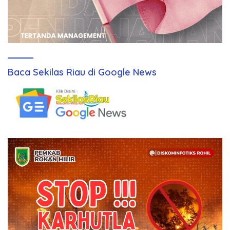
Baca Sekilas Riau di Google News