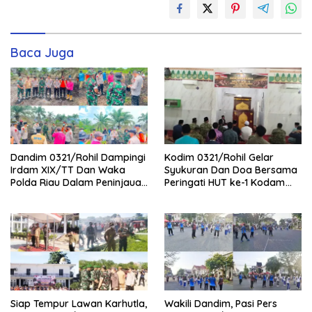
Baca Juga
Dandim 0321/Rohil Dampingi
Kodim 0321/Rohil Gelar
Irdam XIX/TT Dan Waka
Syukuran Dan Doa Bersama
Polda Riau Dalam Peninjauan
Peringati HUT ke-1 Kodam
Serta Pemadam Karhutla di
XIX/Tuanku Tambusai
Palika
Siap Tempur Lawan Karhutla,
Wakili Dandim, Pasi Pers