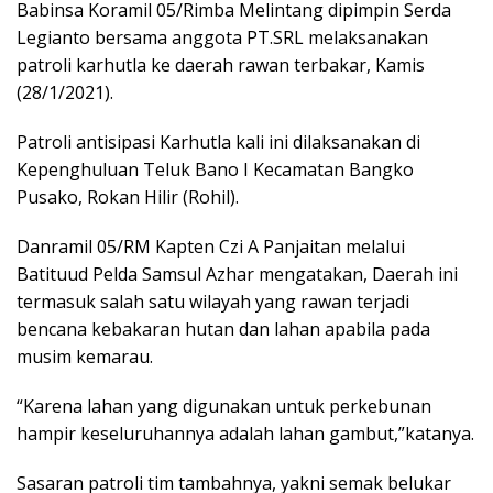
Babinsa Koramil 05/Rimba Melintang dipimpin Serda
Legianto bersama anggota PT.SRL melaksanakan
patroli karhutla ke daerah rawan terbakar, Kamis
(28/1/2021).
Patroli antisipasi Karhutla kali ini dilaksanakan di
Kepenghuluan Teluk Bano I Kecamatan Bangko
Pusako, Rokan Hilir (Rohil).
Danramil 05/RM Kapten Czi A Panjaitan melalui
Batituud Pelda Samsul Azhar mengatakan, Daerah ini
termasuk salah satu wilayah yang rawan terjadi
bencana kebakaran hutan dan lahan apabila pada
musim kemarau.
“Karena lahan yang digunakan untuk perkebunan
hampir keseluruhannya adalah lahan gambut,”katanya.
Sasaran patroli tim tambahnya, yakni semak belukar