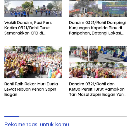
Wakili Dandim, Pasi Pers
Dandim 0321/Rohil Dampingi
Kodim 0321/Rohil Turut
Kunjungan Kapolda Riau di
Semarakkan CFD di
Panipahan, Datangi Lokasi
Bagansiapiapi
Perusakan Mangrove
Rohil Raih Rekor Muri Dunia
Dandim 0321/Rohil dan
Lewat Ribuan Penari Sapin
Ketua Persit Turut Ramaikan
Bagan
Tari Masal Sapin Bagan Yang
Sapu Rekor Muri Dunia
Rekomendasi untuk kamu