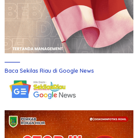
Baca Sekilas Riau di Google News