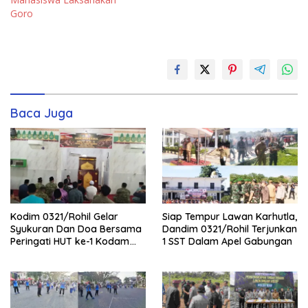
Goro
Baca Juga
Kodim 0321/Rohil Gelar
Siap Tempur Lawan Karhutla,
Syukuran Dan Doa Bersama
Dandim 0321/Rohil Terjunkan
Peringati HUT ke-1 Kodam
1 SST Dalam Apel Gabungan
XIX/Tuanku Tambusai