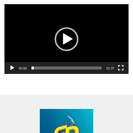
Pemutar
Video
00:00
01:37