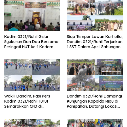
Kodim 0321/Rohil Gelar
Siap Tempur Lawan Karhutla,
Syukuran Dan Doa Bersama
Dandim 0321/Rohil Terjunkan
Peringati HUT ke-1 Kodam
1 SST Dalam Apel Gabungan
XIX/Tuanku Tambusai
Wakili Dandim, Pasi Pers
Dandim 0321/Rohil Dampingi
Kodim 0321/Rohil Turut
Kunjungan Kapolda Riau di
Semarakkan CFD di
Panipahan, Datangi Lokasi
Bagansiapiapi
Perusakan Mangrove