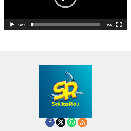
00:00
01:37