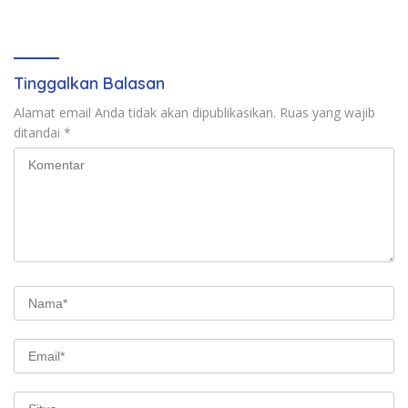
Sapu Rekor Muri Dunia
Tinggalkan Balasan
Alamat email Anda tidak akan dipublikasikan.
Ruas yang wajib
ditandai
*