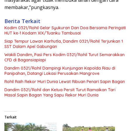
masyarakat agar tidak membuka lahan dengan cara
membakar,”pungkasnya.
Berita Terkait
Kodim 0321/Rohil Gelar Syukuran Dan Doa Bersama Peringati
HUT ke-1 Kodam XIX/Tuanku Tambusai
Siap Tempur Lawan Karhutla, Dandim 0321/Rohil Terjunkan 1
SST Dalam Apel Gabungan
Wakili Dandim, Pasi Pers Kodim 0321/Rohil Turut Semarakkan
CFD di Bagansiapiapi
Dandim 0321/Rohil Dampingi Kunjungan Kapolda Riau di
Panipahan, Datangi Lokasi Perusakan Mangrove
Rohil Raih Rekor Muri Dunia Lewat Ribuan Penari Sapin Bagan
Dandim 0321/Rohil dan Ketua Persit Turut Ramaikan Tari
Masal Sapin Bagan Yang Sapu Rekor Muri Dunia
Terkait