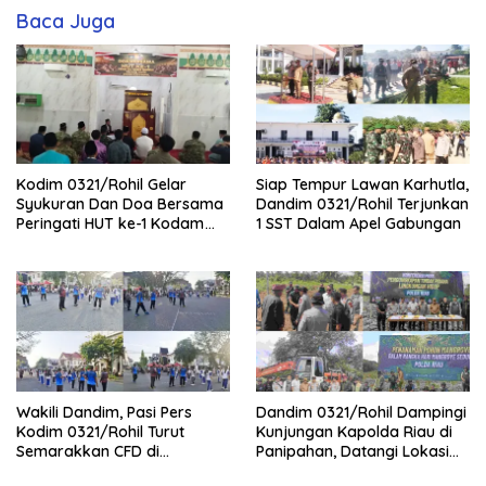
Baca Juga
Kodim 0321/Rohil Gelar
Siap Tempur Lawan Karhutla,
Syukuran Dan Doa Bersama
Dandim 0321/Rohil Terjunkan
Peringati HUT ke-1 Kodam
1 SST Dalam Apel Gabungan
XIX/Tuanku Tambusai
Wakili Dandim, Pasi Pers
Dandim 0321/Rohil Dampingi
Kodim 0321/Rohil Turut
Kunjungan Kapolda Riau di
Semarakkan CFD di
Panipahan, Datangi Lokasi
Bagansiapiapi
Perusakan Mangrove