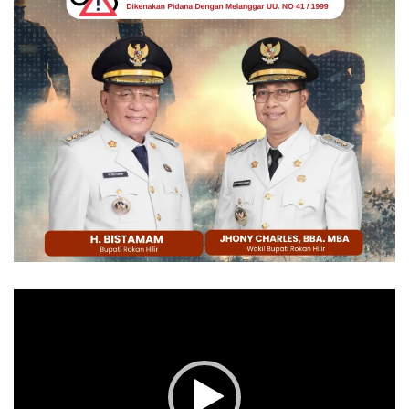
Pemutar
Video