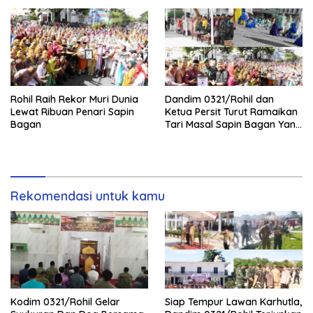
Rohil Raih Rekor Muri Dunia
Dandim 0321/Rohil dan
Lewat Ribuan Penari Sapin
Ketua Persit Turut Ramaikan
Bagan
Tari Masal Sapin Bagan Yang
Sapu Rekor Muri Dunia
Rekomendasi untuk kamu
Kodim 0321/Rohil Gelar
Siap Tempur Lawan Karhutla,