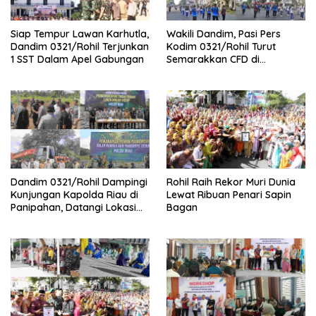
Siap Tempur Lawan Karhutla,
Wakili Dandim, Pasi Pers
Dandim 0321/Rohil Terjunkan
Kodim 0321/Rohil Turut
1 SST Dalam Apel Gabungan
Semarakkan CFD di
Bagansiapiapi
Dandim 0321/Rohil Dampingi
Rohil Raih Rekor Muri Dunia
Kunjungan Kapolda Riau di
Lewat Ribuan Penari Sapin
Panipahan, Datangi Lokasi
Bagan
Perusakan Mangrove