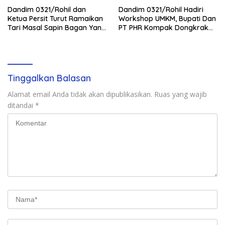
Dandim 0321/Rohil dan
Dandim 0321/Rohil Hadiri
Ketua Persit Turut Ramaikan
Workshop UMKM, Bupati Dan
Tari Masal Sapin Bagan Yang
PT PHR Kompak Dongkrak
Sapu Rekor Muri Dunia
Kwalitas Produk Rohil
Tinggalkan Balasan
Alamat email Anda tidak akan dipublikasikan.
Ruas yang wajib
ditandai
*