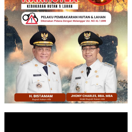
Pemutar
Video