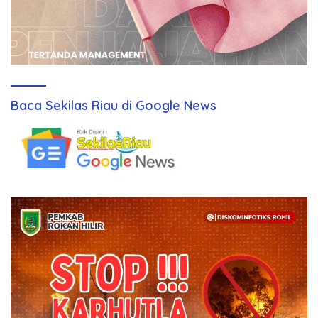
Baca Sekilas Riau di Google News