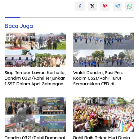
Baca Juga
Siap Tempur Lawan Karhutla,
Wakili Dandim, Pasi Pers
Dandim 0321/Rohil Terjunkan
Kodim 0321/Rohil Turut
1 SST Dalam Apel Gabungan
Semarakkan CFD di
Bagansiapiapi
Dandim 0321/Rohil Dampingi
Rohil Raih Rekor Muri Dunia