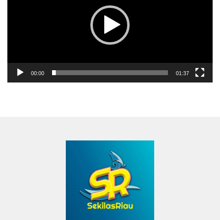
00:00
01:37