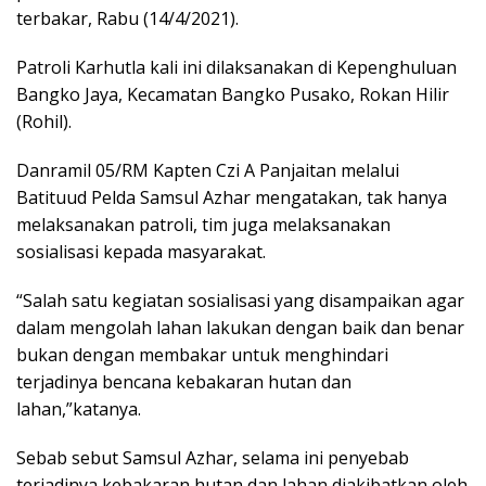
terbakar, Rabu (14/4/2021).
Patroli Karhutla kali ini dilaksanakan di Kepenghuluan
Bangko Jaya, Kecamatan Bangko Pusako, Rokan Hilir
(Rohil).
Danramil 05/RM Kapten Czi A Panjaitan melalui
Batituud Pelda Samsul Azhar mengatakan, tak hanya
melaksanakan patroli, tim juga melaksanakan
sosialisasi kepada masyarakat.
“Salah satu kegiatan sosialisasi yang disampaikan agar
dalam mengolah lahan lakukan dengan baik dan benar
bukan dengan membakar untuk menghindari
terjadinya bencana kebakaran hutan dan
lahan,”katanya.
Sebab sebut Samsul Azhar, selama ini penyebab
terjadinya kebakaran hutan dan lahan diakibatkan oleh